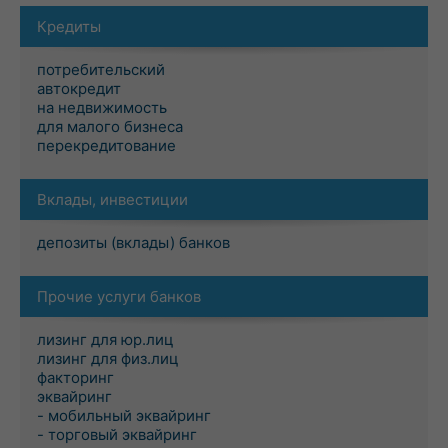
Кредиты
потребительский
автокредит
на недвижимость
для малого бизнеса
перекредитование
Вклады, инвестиции
депозиты (вклады) банков
Прочие услуги банков
лизинг для юр.лиц
лизинг для физ.лиц
факторинг
эквайринг
- мобильный эквайринг
- торговый эквайринг