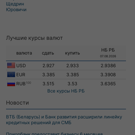
Щедрин
Юровичи
Лучшие курсы валют
НБ РБ
валюта
сдать
купить
07.08.2026
USD
2.927
2.933
2.9386
EUR
3.385
3.385
3.3908
RUB
100
3.515
3.53
3.6365
Все курсы
НБ РБ
Новости
ВТБ (Беларусь) и Банк развития расширили линейку
кредитных решений для СМБ
Приорбанк предоставит бизнесу 6 месяцев