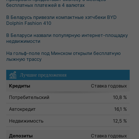
бесплатных платежей в 4 валютах
В Беларусь привезли компактные хэтчбеки BYD
Dolphin Fashion 410
В Беларуси назвали популярную интернет-площадку
недвижимости
На гольф-поле под Минском открыли бесплатную
лыжную трассу
Лучшие предложения
Кредиты
Ставка годовых
Потребительский
10,8 %
Автокредит
16,1 %
Недвижимость
12,5 %
Депозиты
Ставка годовых