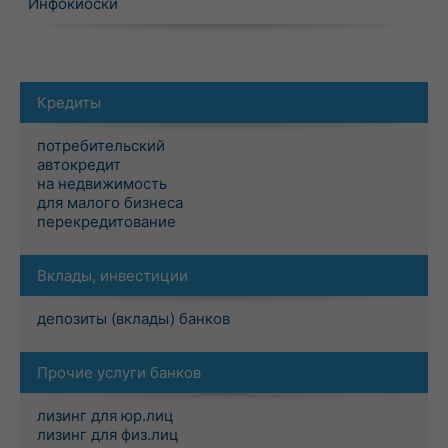
Инфокиоски
Кредиты
потребительский
автокредит
на недвижимость
для малого бизнеса
перекредитование
Вклады, инвестиции
депозиты (вклады) банков
Прочие услуги банков
лизинг для юр.лиц
лизинг для физ.лиц