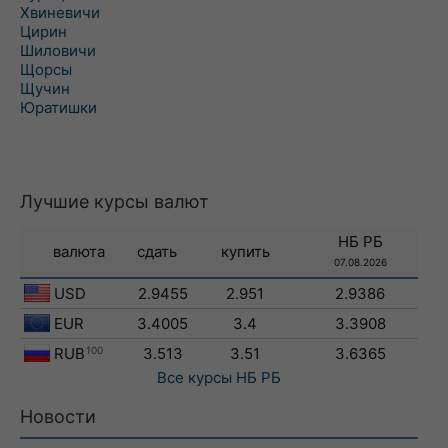
Хвиневичи
Цирин
Шиловичи
Щорсы
Щучин
Юратишки
Лучшие курсы валют
НБ РБ
валюта
сдать
купить
07.08.2026
USD
2.9455
2.951
2.9386
EUR
3.4005
3.4
3.3908
RUB
100
3.513
3.51
3.6365
Все курсы
НБ РБ
Новости