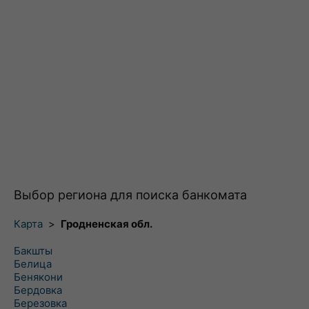
Выбор региона для поиска банкомата
Карта
>
Гродненская обл.
Бакшты
Белица
Бенякони
Бердовка
Березовка