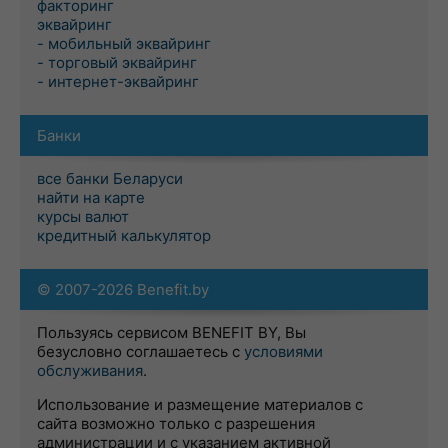
факторинг
эквайринг
- мобильный эквайринг
- торговый эквайринг
- интернет-эквайринг
Банки
все банки Беларуси
найти на карте
курсы валют
кредитный калькулятор
© 2007-2026 Benefit.by
Пользуясь сервисом BENEFIT BY, Вы
безусловно соглашаетесь с
условиями
обслуживания
.
Использование и размещение материалов с
сайта возможно только с разрешения
администрации и с указанием активной