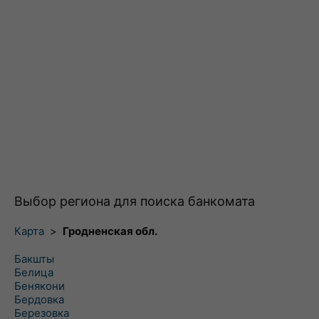
Выбор региона для поиска банкомата
Карта
>
Гродненская обл.
Бакшты
Белица
Бенякони
Бердовка
Березовка