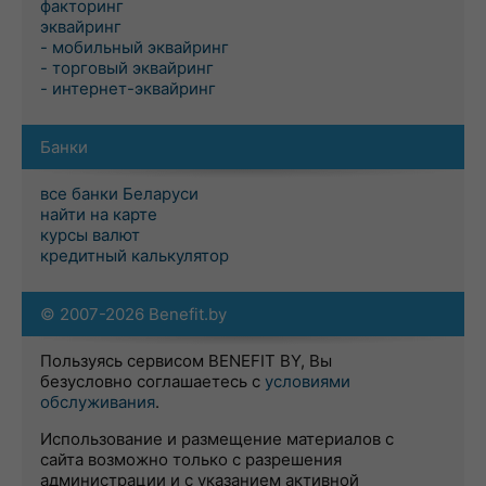
факторинг
эквайринг
- мобильный эквайринг
- торговый эквайринг
- интернет-эквайринг
Банки
все банки Беларуси
найти на карте
курсы валют
кредитный калькулятор
© 2007-2026 Benefit.by
Пользуясь сервисом BENEFIT BY, Вы
безусловно соглашаетесь с
условиями
обслуживания
.
Использование и размещение материалов с
сайта возможно только с разрешения
администрации и с указанием активной