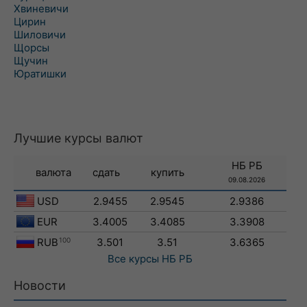
Хвиневичи
Цирин
Шиловичи
Щорсы
Щучин
Юратишки
Лучшие курсы валют
НБ РБ
валюта
сдать
купить
09.08.2026
USD
2.9455
2.9545
2.9386
EUR
3.4005
3.4085
3.3908
RUB
100
3.501
3.51
3.6365
Все курсы
НБ РБ
Новости