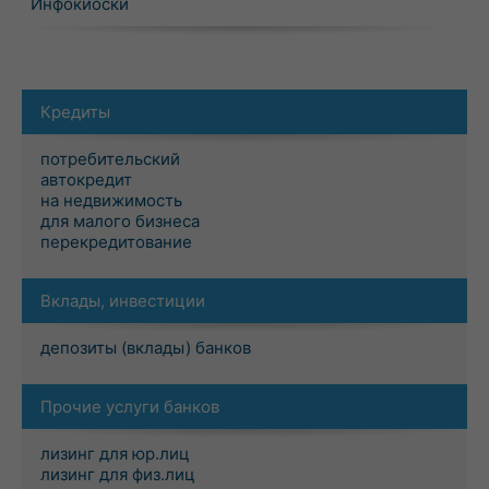
Инфокиоски
Кредиты
потребительский
автокредит
на недвижимость
для малого бизнеса
перекредитование
Вклады, инвестиции
депозиты (вклады) банков
Прочие услуги банков
лизинг для юр.лиц
лизинг для физ.лиц