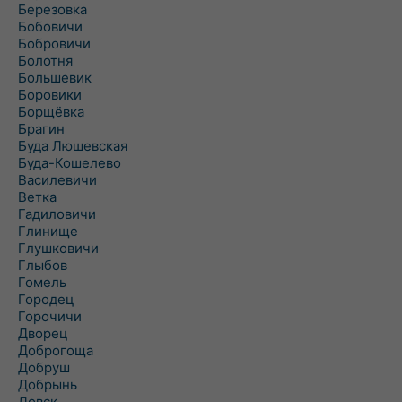
Березовка
Бобовичи
Бобровичи
Болотня
Большевик
Боровики
Борщёвка
Брагин
Буда Люшевская
Буда-Кошелево
Василевичи
Ветка
Гадиловичи
Глинище
Глушковичи
Глыбов
Гомель
Городец
Горочичи
Дворец
Доброгоща
Добруш
Добрынь
Довск