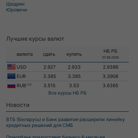
Щедрин
Юровичи
Лучшие курсы валют
НБ РБ
валюта
сдать
купить
07.08.2026
USD
2.927
2.933
2.9386
EUR
3.385
3.385
3.3908
RUB
100
3.515
3.53
3.6365
Все курсы
НБ РБ
Новости
ВТБ (Беларусь) и Банк развития расширили линейку
кредитных решений для СМБ
Приорбанк предоставит бизнесу 6 месяцев