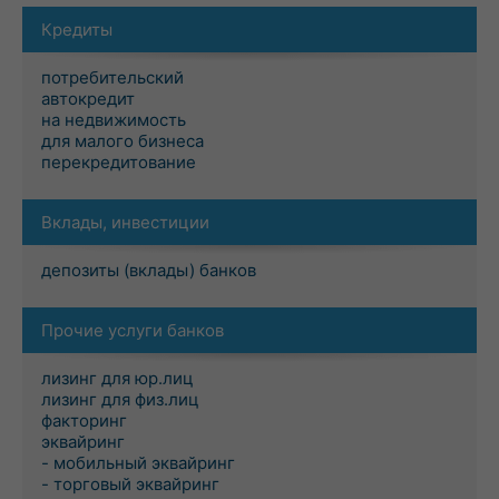
Кредиты
потребительский
автокредит
на недвижимость
для малого бизнеса
перекредитование
Вклады, инвестиции
депозиты (вклады) банков
Прочие услуги банков
лизинг для юр.лиц
лизинг для физ.лиц
факторинг
эквайринг
- мобильный эквайринг
- торговый эквайринг