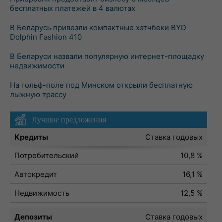
бесплатных платежей в 4 валютах
В Беларусь привезли компактные хэтчбеки BYD
Dolphin Fashion 410
В Беларуси назвали популярную интернет-площадку
недвижимости
На гольф-поле под Минском открыли бесплатную
лыжную трассу
Лучшие предложения
Кредиты
Ставка годовых
Потребительский
10,8 %
Автокредит
16,1 %
Недвижимость
12,5 %
Депозиты
Ставка годовых