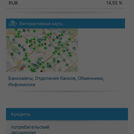
RUB
14,55 %
Интерактивная карта
Банкоматы
,
Отделения банков
,
Обменники
,
Инфокиоски
Кредиты
потребительский
автокредит