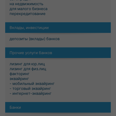
на недвижимость
для малого бизнеса
перекредитование
Вклады, инвестиции
депозиты (вклады) банков
Прочие услуги банков
лизинг для юр.лиц
лизинг для физ.лиц
факторинг
эквайринг
- мобильный эквайринг
- торговый эквайринг
- интернет-эквайринг
Банки