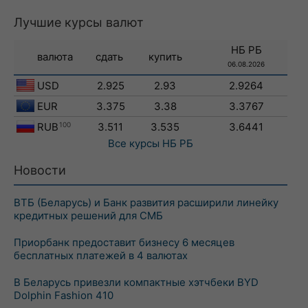
Лучшие курсы валют
НБ РБ
валюта
сдать
купить
06.08.2026
USD
2.925
2.93
2.9264
EUR
3.375
3.38
3.3767
RUB
100
3.511
3.535
3.6441
Все курсы
НБ РБ
Новости
ВТБ (Беларусь) и Банк развития расширили линейку
кредитных решений для СМБ
Приорбанк предоставит бизнесу 6 месяцев
бесплатных платежей в 4 валютах
В Беларусь привезли компактные хэтчбеки BYD
Dolphin Fashion 410