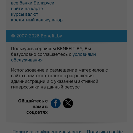
все банки Беларуси
найти на карте
курсы валют
кредитный калькулятор
© 2007-2026 Benefit.by
Пользуясь сервисом BENEFIT BY, Вы
безусловно соглашаетесь с
условиями
обслуживания
.
Использование и размещение материалов с
сайта возможно только с разрешения
администрации и с указанием активной
гиперссылки на данный ресурс
Общайтесь с
нами в
соцсетях
Политика конфиденциальности
Политика cookie