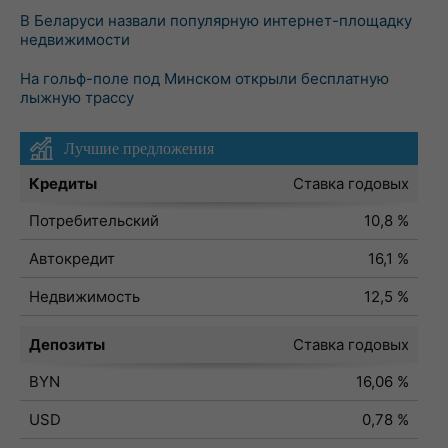
В Беларуси назвали популярную интернет-площадку
недвижимости
На гольф-поле под Минском открыли бесплатную
лыжную трассу
Лучшие предложения
Кредиты
Ставка годовых
Потребительский
10,8 %
Автокредит
16,1 %
Недвижимость
12,5 %
Депозиты
Ставка годовых
BYN
16,06 %
USD
0,78 %