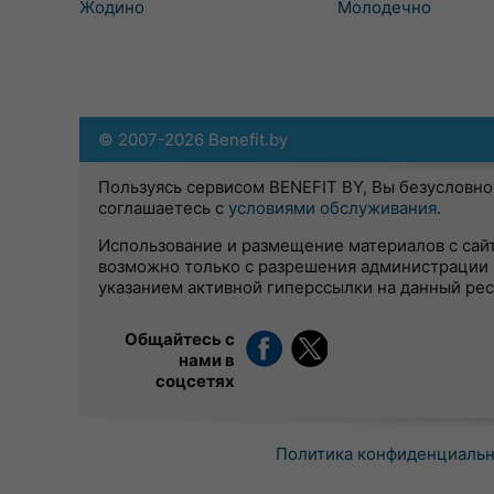
Жодино
Молодечно
© 2007-2026 Benefit.by
Пользуясь сервисом BENEFIT BY, Вы безусловно
соглашаетесь с
условиями обслуживания
.
Использование и размещение материалов с сай
возможно только с разрешения администрации 
указанием активной гиперссылки на данный ре
Общайтесь с
нами в
соцсетях
Политика конфиденциаль