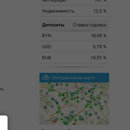
Недвижимость
12,5 %
Депозиты
Ставка годовых
BYN
16,06 %
USD
0,78 %
RUB
14,55 %
Интерактивная карта
нь