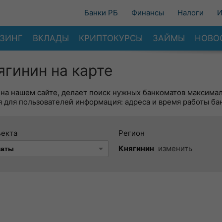
Банки РБ
Финансы
Налоги
И
ЗИНГ
ВКЛАДЫ
КРИПТОКУРСЫ
ЗАЙМЫ
НОВО
гинин на карте
 на нашем сайте, делает поиск нужных банкоматов максима
 для пользователей информация: адреса и время работы ба
ъекта
Регион
Княгинин
изменить