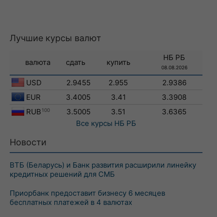
Лучшие курсы валют
НБ РБ
валюта
сдать
купить
08.08.2026
USD
2.9455
2.955
2.9386
EUR
3.4005
3.41
3.3908
RUB
100
3.5005
3.51
3.6365
Все курсы
НБ РБ
Новости
ВТБ (Беларусь) и Банк развития расширили линейку
кредитных решений для СМБ
Приорбанк предоставит бизнесу 6 месяцев
бесплатных платежей в 4 валютах