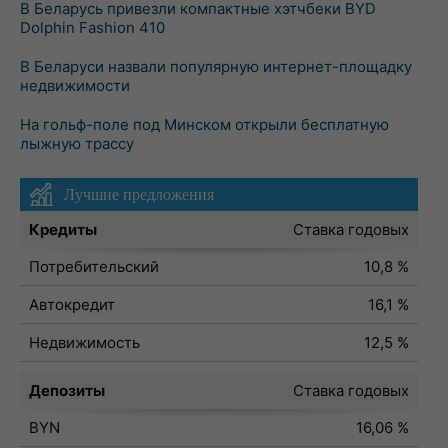
В Беларусь привезли компактные хэтчбеки BYD
Dolphin Fashion 410
В Беларуси назвали популярную интернет-площадку
недвижимости
На гольф-поле под Минском открыли бесплатную
лыжную трассу
Лучшие предложения
Кредиты
Ставка годовых
Потребительский
10,8 %
Автокредит
16,1 %
Недвижимость
12,5 %
Депозиты
Ставка годовых
BYN
16,06 %