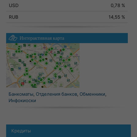
USD
0,78 %
RUB
14,55 %
Интерактивная карта
Банкоматы
,
Отделения банков
,
Обменники
,
Инфокиоски
Кредиты