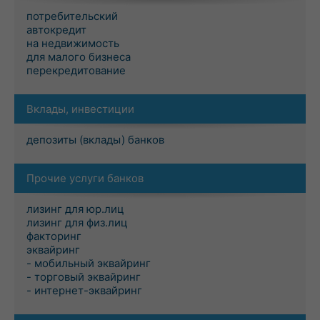
потребительский
автокредит
на недвижимость
для малого бизнеса
перекредитование
Вклады, инвестиции
депозиты (вклады) банков
Прочие услуги банков
лизинг для юр.лиц
лизинг для физ.лиц
факторинг
эквайринг
- мобильный эквайринг
- торговый эквайринг
- интернет-эквайринг