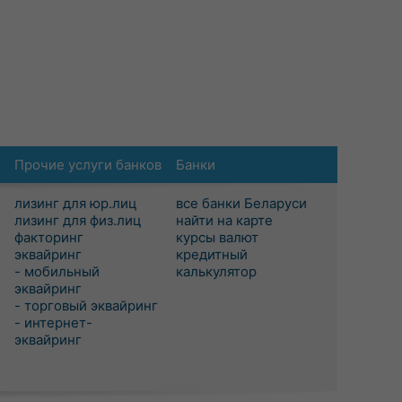
Прочие услуги банков
Банки
лизинг для юр.лиц
все банки Беларуси
лизинг для физ.лиц
найти на карте
факторинг
курсы валют
эквайринг
кредитный
- мобильный
калькулятор
эквайринг
- торговый эквайринг
- интернет-
эквайринг