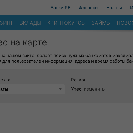
Банки РБ
Финансы
Налоги
И
ЗИНГ
ВКЛАДЫ
КРИПТОКУРСЫ
ЗАЙМЫ
НОВО
с на карте
 на нашем сайте, делает поиск нужных банкоматов максима
 для пользователей информация: адреса и время работы ба
ъекта
Регион
Утес
изменить