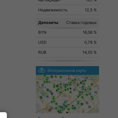
Недвижимость
12,5 %
Депозиты
Ставка годовых
BYN
16,06 %
USD
0,78 %
RUB
14,55 %
Интерактивная карта