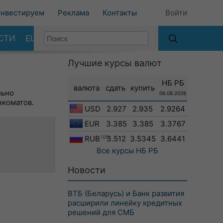
нвестируем
Реклама
Контакты
Войти
СТИ
ЕЩЕ
Лучшие курсы валют
НБ РБ
валюта
сдать
купить
льно
06.08.2026
нкоматов.
USD
2.927
2.935
2.9264
EUR
3.385
3.385
3.3767
RUB
100
3.512
3.5345
3.6441
Все курсы
НБ РБ
Новости
ВТБ (Беларусь) и Банк развития
расширили линейку кредитных
решений для СМБ