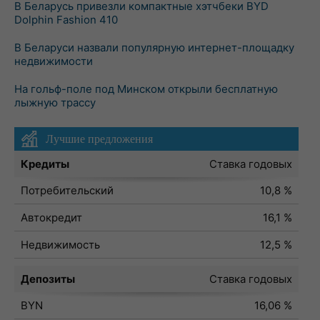
В Беларусь привезли компактные хэтчбеки BYD
Dolphin Fashion 410
В Беларуси назвали популярную интернет-площадку
недвижимости
На гольф-поле под Минском открыли бесплатную
лыжную трассу
Лучшие предложения
Кредиты
Ставка годовых
Потребительский
10,8 %
Автокредит
16,1 %
Недвижимость
12,5 %
Депозиты
Ставка годовых
BYN
16,06 %