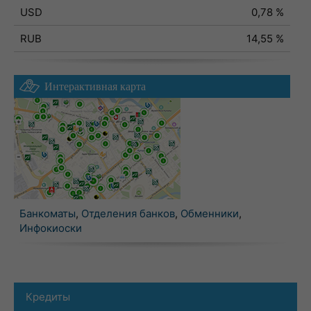
USD
0,78 %
RUB
14,55 %
Интерактивная карта
Банкоматы
,
Отделения банков
,
Обменники
,
Инфокиоски
Кредиты