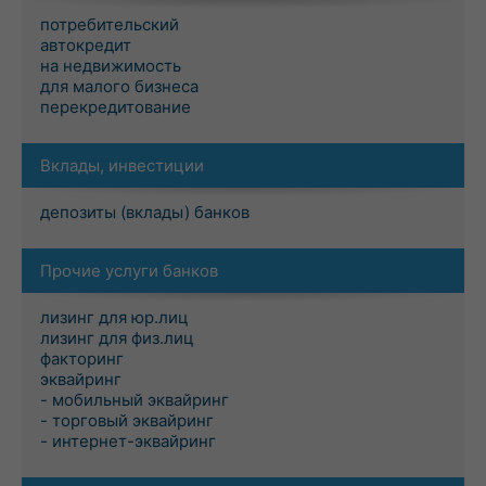
потребительский
автокредит
на недвижимость
для малого бизнеса
перекредитование
Вклады, инвестиции
депозиты (вклады) банков
Прочие услуги банков
лизинг для юр.лиц
лизинг для физ.лиц
факторинг
эквайринг
- мобильный эквайринг
- торговый эквайринг
- интернет-эквайринг