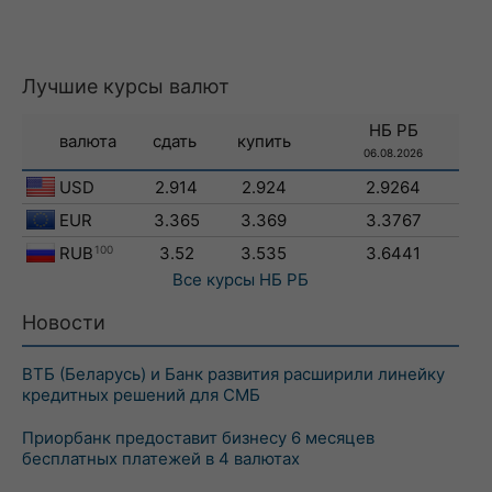
Лучшие курсы валют
НБ РБ
валюта
сдать
купить
06.08.2026
USD
2.914
2.924
2.9264
EUR
3.365
3.369
3.3767
RUB
100
3.52
3.535
3.6441
Все курсы
НБ РБ
Новости
ВТБ (Беларусь) и Банк развития расширили линейку
кредитных решений для СМБ
Приорбанк предоставит бизнесу 6 месяцев
бесплатных платежей в 4 валютах