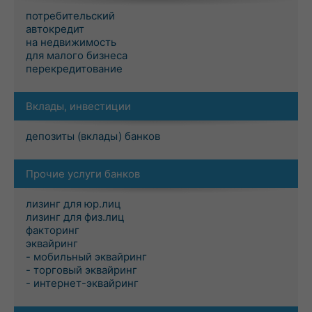
потребительский
автокредит
на недвижимость
для малого бизнеса
перекредитование
Вклады, инвестиции
депозиты (вклады) банков
Прочие услуги банков
лизинг для юр.лиц
лизинг для физ.лиц
факторинг
эквайринг
- мобильный эквайринг
- торговый эквайринг
- интернет-эквайринг