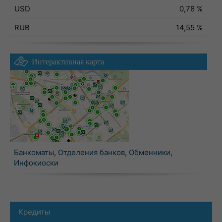
USD
0,78 %
RUB
14,55 %
Интерактивная карта
Банкоматы
,
Отделения банков
,
Обменники
,
Инфокиоски
Кредиты