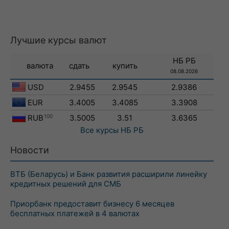
Лучшие курсы валют
НБ РБ
валюта
сдать
купить
08.08.2026
USD
2.9455
2.9545
2.9386
EUR
3.4005
3.4085
3.3908
RUB
100
3.5005
3.51
3.6365
Все курсы
НБ РБ
Новости
ВТБ (Беларусь) и Банк развития расширили линейку
кредитных решений для СМБ
Приорбанк предоставит бизнесу 6 месяцев
бесплатных платежей в 4 валютах