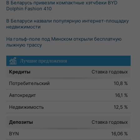
В Беларусь привезли компактные хэтчбеки BYD
Dolphin Fashion 410
В Беларуси назвали популярную интернет-площадку
недвижимости
На гольф-поле под Минском открыли бесплатную
лыжную трассу
Лучшие предложения
Кредиты
Ставка годовых
Потребительский
10,8 %
Автокредит
16,1 %
Недвижимость
12,5 %
Депозиты
Ставка годовых
BYN
16,06 %