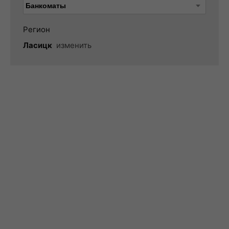
Регион
Ласицк
изменить