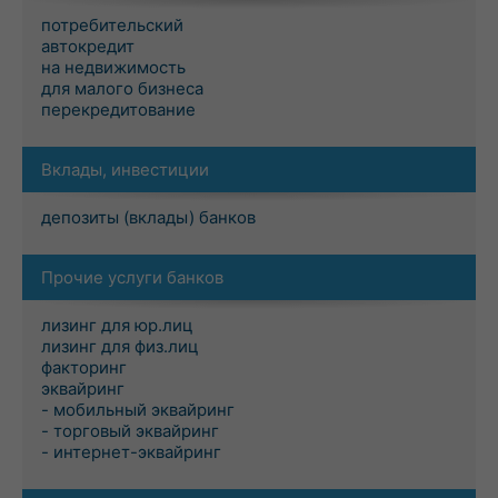
потребительский
автокредит
на недвижимость
для малого бизнеса
перекредитование
Вклады, инвестиции
депозиты (вклады) банков
Прочие услуги банков
лизинг для юр.лиц
лизинг для физ.лиц
факторинг
эквайринг
- мобильный эквайринг
- торговый эквайринг
- интернет-эквайринг