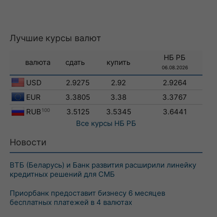
Лучшие курсы валют
НБ РБ
валюта
сдать
купить
06.08.2026
USD
2.9275
2.92
2.9264
EUR
3.3805
3.38
3.3767
RUB
100
3.5125
3.5345
3.6441
Все курсы
НБ РБ
Новости
ВТБ (Беларусь) и Банк развития расширили линейку
кредитных решений для СМБ
Приорбанк предоставит бизнесу 6 месяцев
бесплатных платежей в 4 валютах