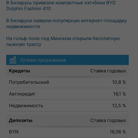
В Беларусь привезли компактные хэтчбеки BYD
Dolphin Fashion 410
В Беларуси назвали популярную интернет-площадку
недвижимости
На гольф-поле под Минском открыли бесплатную
лыжную трассу
Лучшие предложения
Кредиты
Ставка годовых
Потребительский
10,8 %
Автокредит
16,1 %
Недвижимость
12,5 %
Депозиты
Ставка годовых
BYN
16,06 %