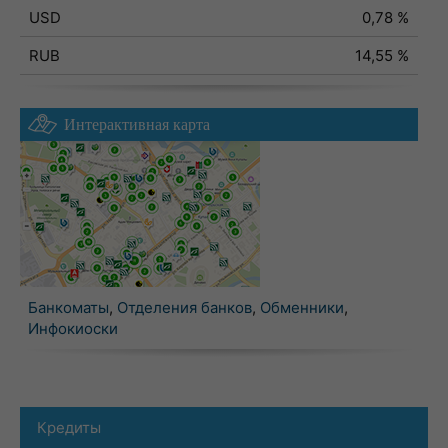
USD
0,78 %
RUB
14,55 %
Интерактивная карта
Банкоматы
,
Отделения банков
,
Обменники
,
Инфокиоски
Кредиты