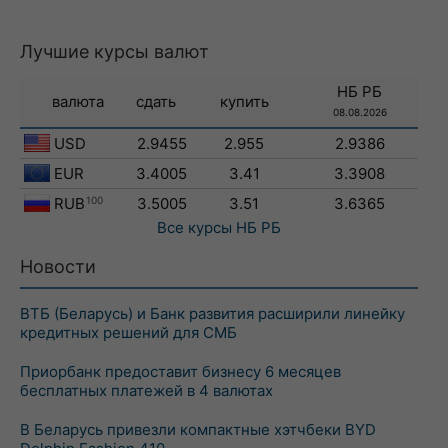
Лучшие курсы валют
НБ РБ
валюта
сдать
купить
08.08.2026
USD
2.9455
2.955
2.9386
EUR
3.4005
3.41
3.3908
RUB
100
3.5005
3.51
3.6365
Все курсы
НБ РБ
Новости
ВТБ (Беларусь) и Банк развития расширили линейку
кредитных решений для СМБ
Приорбанк предоставит бизнесу 6 месяцев
бесплатных платежей в 4 валютах
В Беларусь привезли компактные хэтчбеки BYD