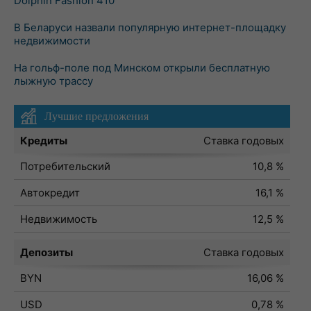
Dolphin Fashion 410
В Беларуси назвали популярную интернет-площадку
недвижимости
На гольф-поле под Минском открыли бесплатную
лыжную трассу
Лучшие предложения
Кредиты
Ставка годовых
Потребительский
10,8 %
Автокредит
16,1 %
Недвижимость
12,5 %
Депозиты
Ставка годовых
BYN
16,06 %
USD
0,78 %