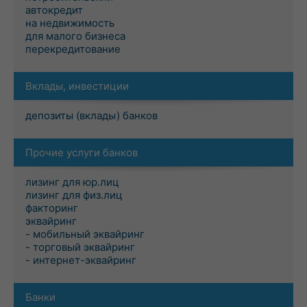
автокредит
на недвижимость
для малого бизнеса
перекредитование
Вклады, инвестиции
депозиты (вклады) банков
Прочие услуги банков
лизинг для юр.лиц
лизинг для физ.лиц
факторинг
эквайринг
- мобильный эквайринг
- торговый эквайринг
- интернет-эквайринг
Банки