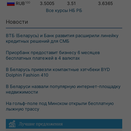
RUB
100
3.5005
3.51
3.6365
Все курсы
НБ РБ
Новости
ВТБ (Беларусь) и Банк развития расширили линейку
кредитных решений для СМБ
Приорбанк предоставит бизнесу 6 месяцев
бесплатных платежей в 4 валютах
В Беларусь привезли компактные хэтчбеки BYD
Dolphin Fashion 410
В Беларуси назвали популярную интернет-площадку
недвижимости
На гольф-поле под Минском открыли бесплатную
лыжную трассу
Лучшие предложения