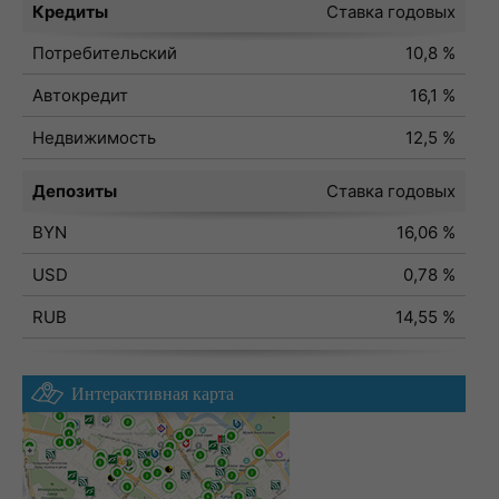
Кредиты
Ставка годовых
Потребительский
10,8 %
Автокредит
16,1 %
Недвижимость
12,5 %
Депозиты
Ставка годовых
BYN
16,06 %
USD
0,78 %
RUB
14,55 %
Интерактивная карта