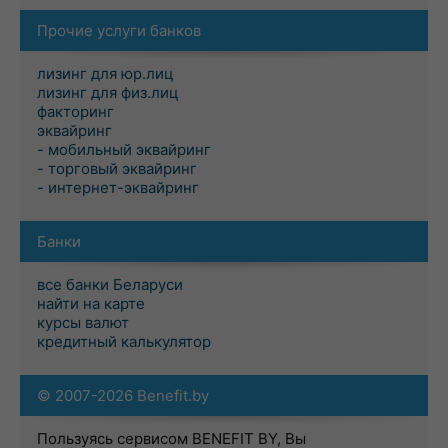
Прочие услуги банков
лизинг для юр.лиц
лизинг для физ.лиц
факторинг
эквайринг
- мобильный эквайринг
- торговый эквайринг
- интернет-эквайринг
Банки
все банки Беларуси
найти на карте
курсы валют
кредитный калькулятор
© 2007-2026 Benefit.by
Пользуясь сервисом BENEFIT BY, Вы