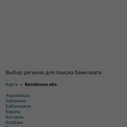
Выбор региона для поиска банкомата
Карта
>
Витебская обл.
Ахремовцы
Бабиничи
Бабиновичи
Барань
Бегомль
Берёзки