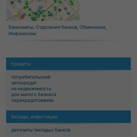
Банкоматы
,
Отделения банков
,
Обменники
,
Инфокиоски
Кредиты
потребительский
автокредит
на недвижимость
для малого бизнеса
перекредитование
Вклады, инвестиции
депозиты (вклады) банков