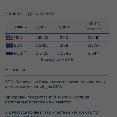
Лучшие курсы валют
НБ РБ
валюта
сдать
купить
06.08.2026
USD
2.9275
2.93
2.9264
EUR
3.3805
3.38
3.3767
RUB
100
3.5125
3.5345
3.6441
Все курсы
НБ РБ
Новости
ВТБ (Беларусь) и Банк развития расширили линейку
кредитных решений для СМБ
Приорбанк предоставит бизнесу 6 месяцев
бесплатных платежей в 4 валютах
В Беларусь привезли компактные хэтчбеки BYD