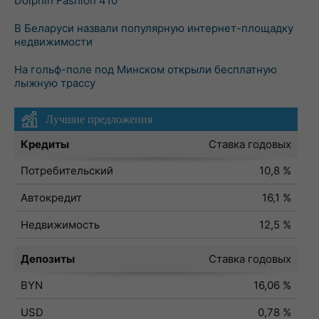
Dolphin Fashion 410
В Беларуси назвали популярную интернет-площадку
недвижимости
На гольф-поле под Минском открыли бесплатную
лыжную трассу
Лучшие предложения
Кредиты
Ставка годовых
Потребительский
10,8 %
Автокредит
16,1 %
Недвижимость
12,5 %
Депозиты
Ставка годовых
BYN
16,06 %
USD
0,78 %