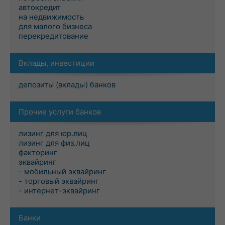
автокредит
на недвижимость
для малого бизнеса
перекредитование
Вклады, инвестиции
депозиты (вклады) банков
Прочие услуги банков
лизинг для юр.лиц
лизинг для физ.лиц
факторинг
эквайринг
- мобильный эквайринг
- торговый эквайринг
- интернет-эквайринг
Банки