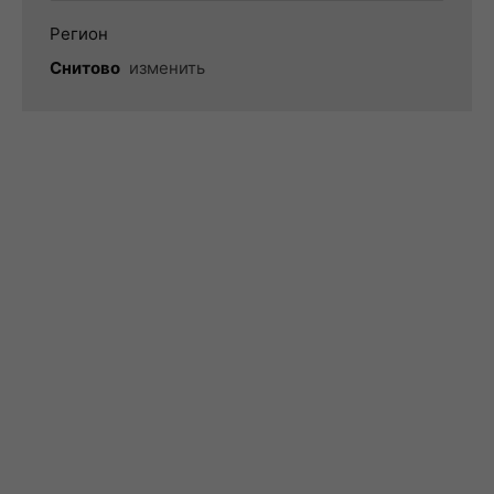
Регион
Снитово
изменить