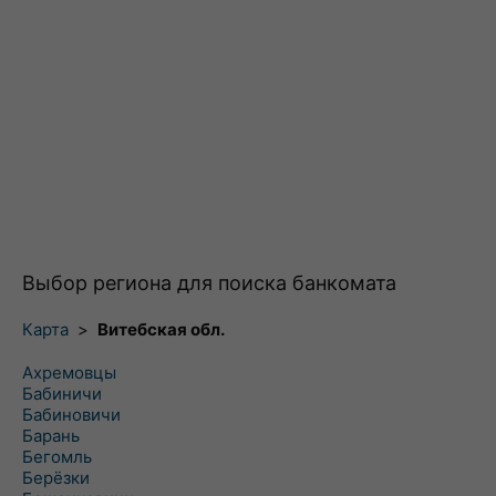
Выбор региона для поиска банкомата
Карта
>
Витебская обл.
Ахремовцы
Бабиничи
Бабиновичи
Барань
Бегомль
Берёзки