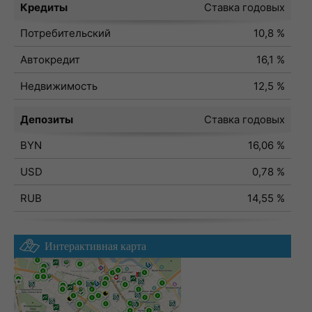
Кредиты
Ставка годовых
Потребительский
10,8 %
Автокредит
16,1 %
Недвижимость
12,5 %
Депозиты
Ставка годовых
BYN
16,06 %
USD
0,78 %
RUB
14,55 %
Интерактивная карта