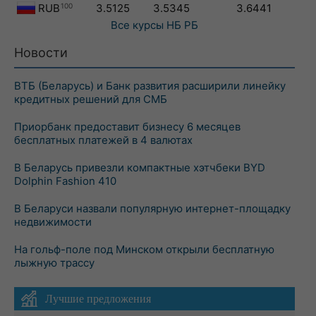
RUB
100
3.5125
3.5345
3.6441
Все курсы
НБ РБ
Новости
ВТБ (Беларусь) и Банк развития расширили линейку
кредитных решений для СМБ
Приорбанк предоставит бизнесу 6 месяцев
бесплатных платежей в 4 валютах
В Беларусь привезли компактные хэтчбеки BYD
Dolphin Fashion 410
В Беларуси назвали популярную интернет-площадку
недвижимости
На гольф-поле под Минском открыли бесплатную
лыжную трассу
Лучшие предложения