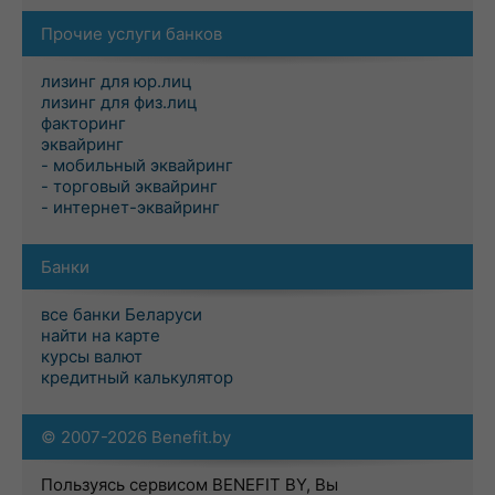
Прочие услуги банков
лизинг для юр.лиц
лизинг для физ.лиц
факторинг
эквайринг
- мобильный эквайринг
- торговый эквайринг
- интернет-эквайринг
Банки
все банки Беларуси
найти на карте
курсы валют
кредитный калькулятор
© 2007-2026 Benefit.by
Пользуясь сервисом BENEFIT BY, Вы