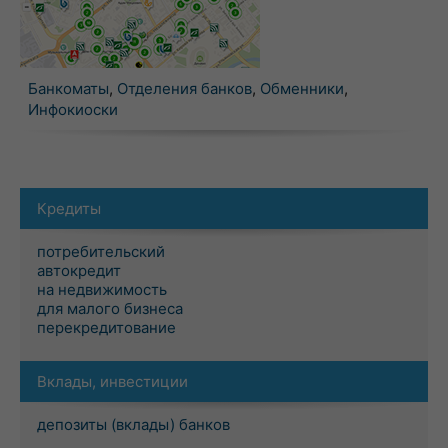
Банкоматы
,
Отделения банков
,
Обменники
,
Инфокиоски
Кредиты
потребительский
автокредит
на недвижимость
для малого бизнеса
перекредитование
Вклады, инвестиции
депозиты (вклады) банков