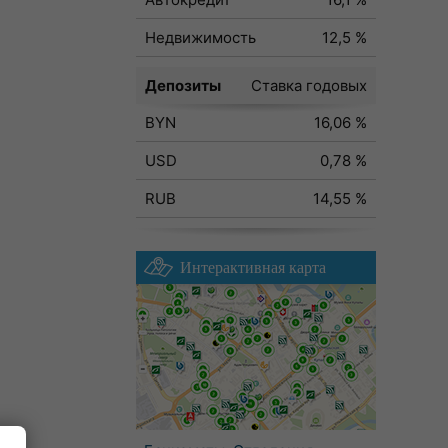
Недвижимость
12,5 %
Депозиты
Ставка годовых
BYN
16,06 %
USD
0,78 %
RUB
14,55 %
Интерактивная карта