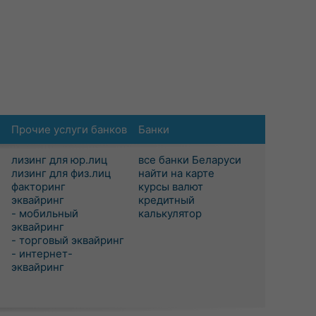
Прочие услуги банков
Банки
лизинг для юр.лиц
все банки Беларуси
лизинг для физ.лиц
найти на карте
факторинг
курсы валют
эквайринг
кредитный
- мобильный
калькулятор
эквайринг
- торговый эквайринг
- интернет-
эквайринг