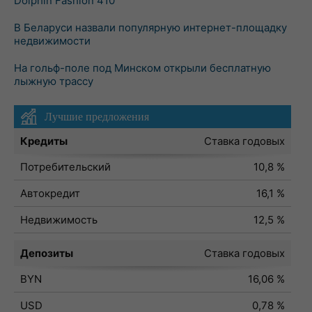
Dolphin Fashion 410
В Беларуси назвали популярную интернет-площадку
недвижимости
На гольф-поле под Минском открыли бесплатную
лыжную трассу
Лучшие предложения
Кредиты
Ставка годовых
Потребительский
10,8 %
Автокредит
16,1 %
Недвижимость
12,5 %
Депозиты
Ставка годовых
BYN
16,06 %
USD
0,78 %