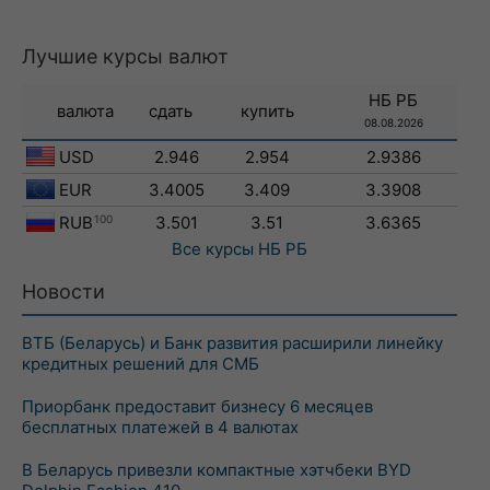
Лучшие курсы валют
НБ РБ
валюта
сдать
купить
08.08.2026
USD
2.946
2.954
2.9386
EUR
3.4005
3.409
3.3908
RUB
100
3.501
3.51
3.6365
Все курсы
НБ РБ
Новости
ВТБ (Беларусь) и Банк развития расширили линейку
кредитных решений для СМБ
Приорбанк предоставит бизнесу 6 месяцев
бесплатных платежей в 4 валютах
В Беларусь привезли компактные хэтчбеки BYD