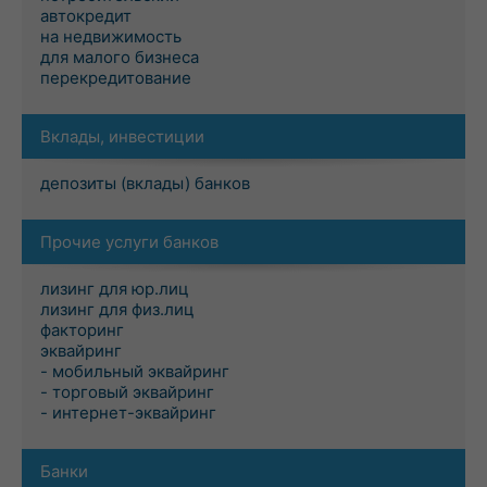
автокредит
на недвижимость
для малого бизнеса
перекредитование
Вклады, инвестиции
депозиты (вклады) банков
Прочие услуги банков
лизинг для юр.лиц
лизинг для физ.лиц
факторинг
эквайринг
- мобильный эквайринг
- торговый эквайринг
- интернет-эквайринг
Банки