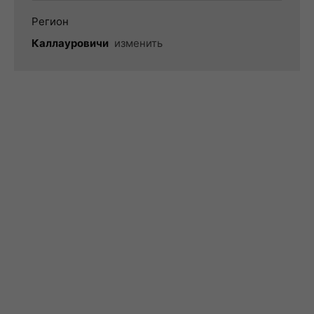
Регион
Каллауровичи
изменить