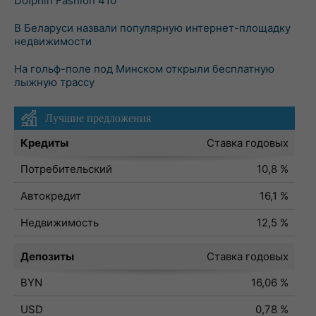
Dolphin Fashion 410
В Беларуси назвали популярную интернет-площадку
недвижимости
На гольф-поле под Минском открыли бесплатную
лыжную трассу
Лучшие предложения
Кредиты
Ставка годовых
Потребительский
10,8 %
Автокредит
16,1 %
Недвижимость
12,5 %
Депозиты
Ставка годовых
BYN
16,06 %
USD
0,78 %