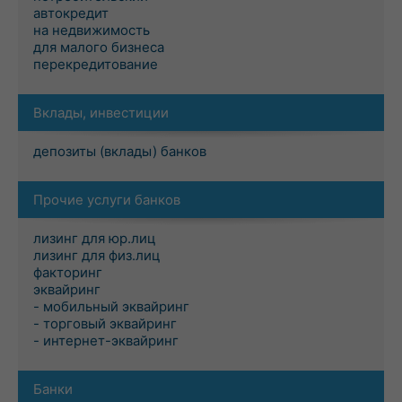
автокредит
на недвижимость
для малого бизнеса
перекредитование
Вклады, инвестиции
депозиты (вклады) банков
Прочие услуги банков
лизинг для юр.лиц
лизинг для физ.лиц
факторинг
эквайринг
- мобильный эквайринг
- торговый эквайринг
- интернет-эквайринг
Банки