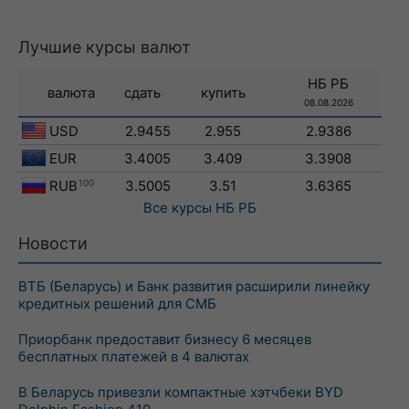
Лучшие курсы валют
НБ РБ
валюта
сдать
купить
08.08.2026
USD
2.9455
2.955
2.9386
EUR
3.4005
3.409
3.3908
RUB
100
3.5005
3.51
3.6365
Все курсы
НБ РБ
Новости
ВТБ (Беларусь) и Банк развития расширили линейку
кредитных решений для СМБ
Приорбанк предоставит бизнесу 6 месяцев
бесплатных платежей в 4 валютах
В Беларусь привезли компактные хэтчбеки BYD