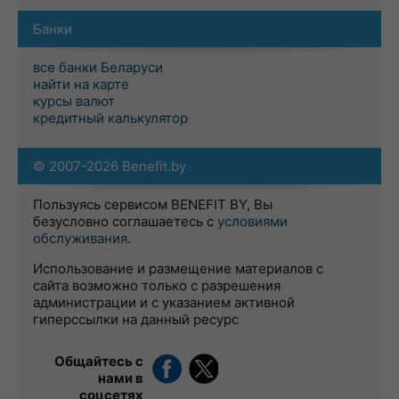
Банки
все банки Беларуси
найти на карте
курсы валют
кредитный калькулятор
© 2007-2026 Benefit.by
Пользуясь сервисом BENEFIT BY, Вы
безусловно соглашаетесь с
условиями
обслуживания
.
Использование и размещение материалов с
сайта возможно только с разрешения
администрации и с указанием активной
гиперссылки на данный ресурс
Общайтесь с
нами в
соцсетях