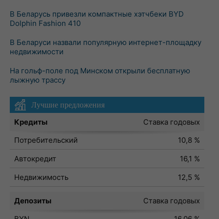
В Беларусь привезли компактные хэтчбеки BYD
Dolphin Fashion 410
В Беларуси назвали популярную интернет-площадку
недвижимости
На гольф-поле под Минском открыли бесплатную
лыжную трассу
Лучшие предложения
Кредиты
Ставка годовых
Потребительский
10,8 %
Автокредит
16,1 %
Недвижимость
12,5 %
Депозиты
Ставка годовых
BYN
16,06 %