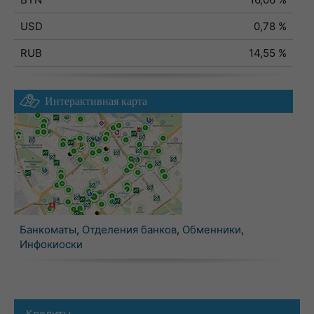
USD
0,78 %
RUB
14,55 %
Интерактивная карта
Банкоматы
,
Отделения банков
,
Обменники
,
Инфокиоски
Кредиты