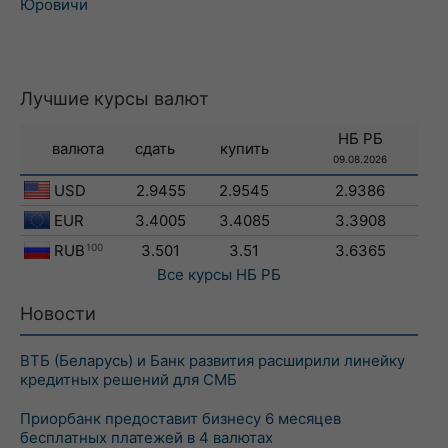
Юровичи
Лучшие курсы валют
НБ РБ
валюта
сдать
купить
09.08.2026
USD
2.9455
2.9545
2.9386
EUR
3.4005
3.4085
3.3908
RUB
100
3.501
3.51
3.6365
Все курсы
НБ РБ
Новости
ВТБ (Беларусь) и Банк развития расширили линейку
кредитных решений для СМБ
Приорбанк предоставит бизнесу 6 месяцев
бесплатных платежей в 4 валютах