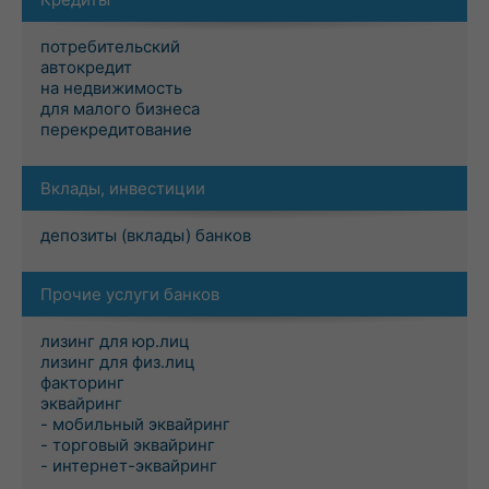
потребительский
автокредит
на недвижимость
для малого бизнеса
перекредитование
Вклады, инвестиции
депозиты (вклады) банков
Прочие услуги банков
лизинг для юр.лиц
лизинг для физ.лиц
факторинг
эквайринг
- мобильный эквайринг
- торговый эквайринг
- интернет-эквайринг