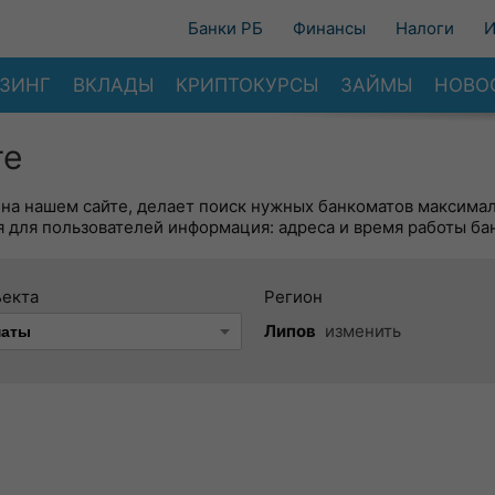
Банки РБ
Финансы
Налоги
И
ЗИНГ
ВКЛАДЫ
КРИПТОКУРСЫ
ЗАЙМЫ
НОВО
те
 на нашем сайте, делает поиск нужных банкоматов максима
 для пользователей информация: адреса и время работы ба
ъекта
Регион
Липов
изменить