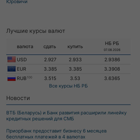
Юровичи
Лучшие курсы валют
НБ РБ
валюта
сдать
купить
07.08.2026
USD
2.927
2.933
2.9386
EUR
3.385
3.385
3.3908
RUB
100
3.515
3.53
3.6365
Все курсы
НБ РБ
Новости
ВТБ (Беларусь) и Банк развития расширили линейку
кредитных решений для СМБ
Приорбанк предоставит бизнесу 6 месяцев
бесплатных платежей в 4 валютах