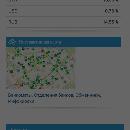
USD
0,78 %
RUB
14,55 %
Интерактивная карта
Банкоматы
,
Отделения банков
,
Обменники
,
Инфокиоски
Кредиты