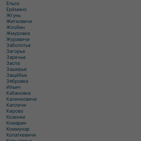
Ельск
Ерёмино
Жгунь
Житковичи
Жлобин
Жмуровка
Журавичи
Заболотье
Загорье
Заречье
Заспа
Заширье
Защёбье
Зябровка
Ильич
Кабановка
Калинковичи
Капличи
Кирово
Козенки
Комарин
Коммунар
Копаткевичи
Копцевичи