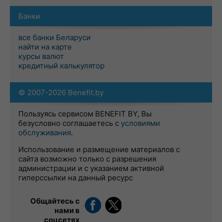
Банки
все банки Беларуси
найти на карте
курсы валют
кредитный калькулятор
© 2007-2026 Benefit.by
Пользуясь сервисом BENEFIT BY, Вы
безусловно соглашаетесь с
условиями
обслуживания
.
Использование и размещение материалов с
сайта возможно только с разрешения
администрации и с указанием активной
гиперссылки на данный ресурс
Общайтесь с
нами в
соцсетях