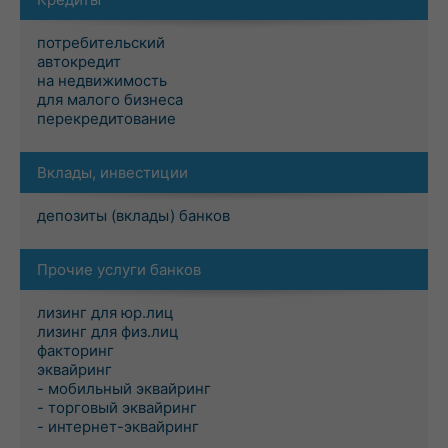
потребительский
автокредит
на недвижимость
для малого бизнеса
перекредитование
Вклады, инвестиции
депозиты (вклады) банков
Прочие услуги банков
лизинг для юр.лиц
лизинг для физ.лиц
факторинг
эквайринг
- мобильный эквайринг
- торговый эквайринг
- интернет-эквайринг