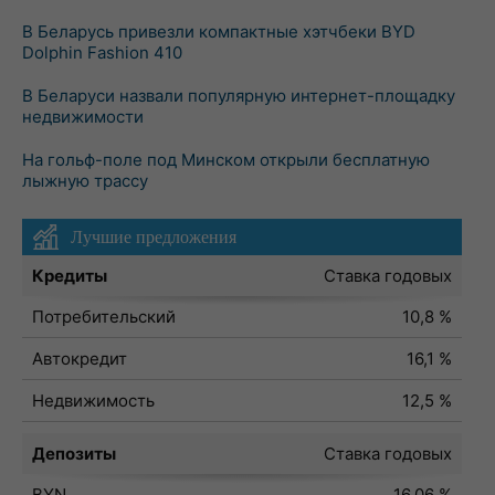
В Беларусь привезли компактные хэтчбеки BYD
Dolphin Fashion 410
В Беларуси назвали популярную интернет-площадку
недвижимости
На гольф-поле под Минском открыли бесплатную
лыжную трассу
Лучшие предложения
Кредиты
Ставка годовых
Потребительский
10,8 %
Автокредит
16,1 %
Недвижимость
12,5 %
Депозиты
Ставка годовых
BYN
16,06 %