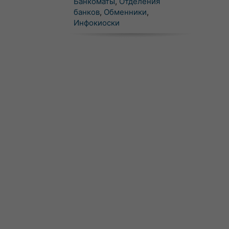
Банкоматы
,
Отделения
банков
,
Обменники
,
Инфокиоски