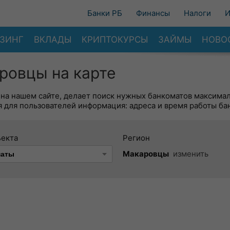
Банки РБ
Финансы
Налоги
И
ЗИНГ
ВКЛАДЫ
КРИПТОКУРСЫ
ЗАЙМЫ
НОВО
ровцы на карте
 на нашем сайте, делает поиск нужных банкоматов максима
 для пользователей информация: адреса и время работы ба
ъекта
Регион
Макаровцы
изменить