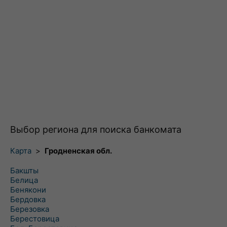
Выбор региона для поиска банкомата
Карта
>
Гродненская обл.
Бакшты
Белица
Бенякони
Бердовка
Березовка
Берестовица