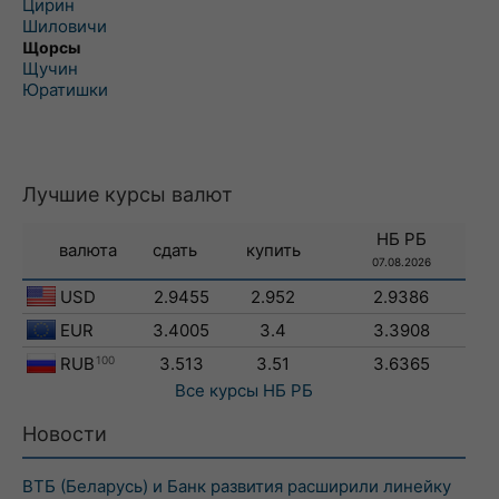
Цирин
Шиловичи
Щорсы
Щучин
Юратишки
Лучшие курсы валют
НБ РБ
валюта
сдать
купить
07.08.2026
USD
2.9455
2.952
2.9386
EUR
3.4005
3.4
3.3908
RUB
100
3.513
3.51
3.6365
Все курсы
НБ РБ
Новости
ВТБ (Беларусь) и Банк развития расширили линейку