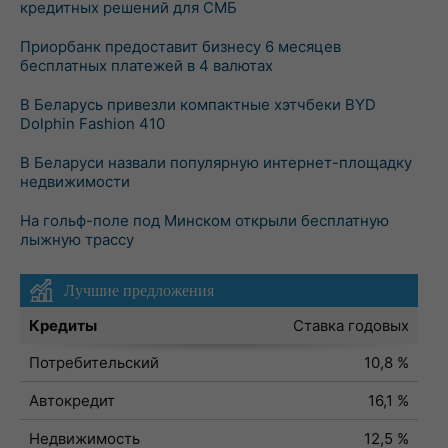
кредитных решений для СМБ
Приорбанк предоставит бизнесу 6 месяцев
бесплатных платежей в 4 валютах
В Беларусь привезли компактные хэтчбеки BYD
Dolphin Fashion 410
В Беларуси назвали популярную интернет-площадку
недвижимости
На гольф-поле под Минском открыли бесплатную
лыжную трассу
Лучшие предложения
Кредиты
Ставка годовых
Потребительский
10,8 %
Автокредит
16,1 %
Недвижимость
12,5 %