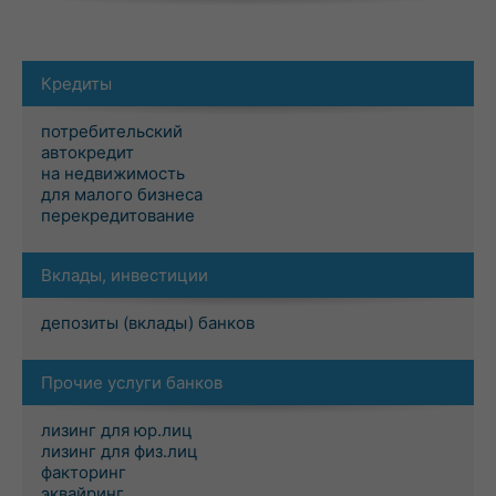
Кредиты
потребительский
автокредит
на недвижимость
для малого бизнеса
перекредитование
Вклады, инвестиции
депозиты (вклады) банков
Прочие услуги банков
лизинг для юр.лиц
лизинг для физ.лиц
факторинг
эквайринг