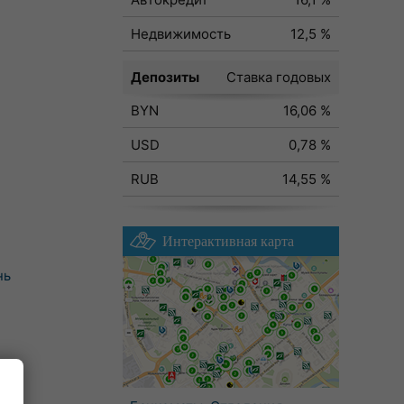
Недвижимость
12,5 %
Депозиты
Ставка годовых
BYN
16,06 %
USD
0,78 %
RUB
14,55 %
Интерактивная карта
нь