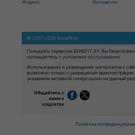
Жодино
Молодечно
© 2007-2026 Benefit.by
Пользуясь сервисом BENEFIT BY, Вы безусловно
соглашаетесь с
условиями обслуживания
.
Использование и размещение материалов с сай
возможно только с разрешения администрации 
указанием активной гиперссылки на данный ре
Общайтесь с
нами в
соцсетях
Политика конфиденциаль