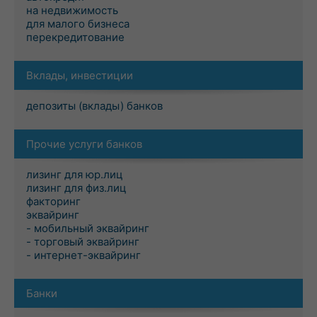
на недвижимость
для малого бизнеса
перекредитование
Вклады, инвестиции
депозиты (вклады) банков
Прочие услуги банков
лизинг для юр.лиц
лизинг для физ.лиц
факторинг
эквайринг
- мобильный эквайринг
- торговый эквайринг
- интернет-эквайринг
Банки