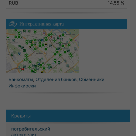
RUB
14,55 %
Интерактивная карта
Банкоматы
,
Отделения банков
,
Обменники
,
Инфокиоски
Кредиты
потребительский
автокредит