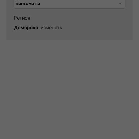
Регион
Демброво
изменить