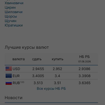
Хвиневичи
Цирин
Шиловичи
Щорсы
Щучин
Юратишки
Лучшие курсы валют
НБ РБ
валюта
сдать
купить
07.08.2026
USD
2.9455
2.952
2.9386
EUR
3.4005
3.4
3.3908
RUB
100
3.513
3.51
3.6365
Все курсы
НБ РБ
Новости