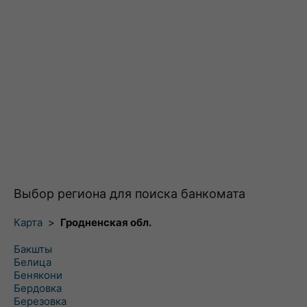
Выбор региона для поиска банкомата
Карта
>
Гродненская обл.
Бакшты
Белица
Бенякони
Бердовка
Березовка