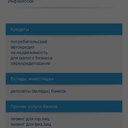
Инфокиоски
Кредиты
потребительский
автокредит
на недвижимость
для малого бизнеса
перекредитование
Вклады, инвестиции
депозиты (вклады) банков
Прочие услуги банков
лизинг для юр.лиц
лизинг для физ.лиц