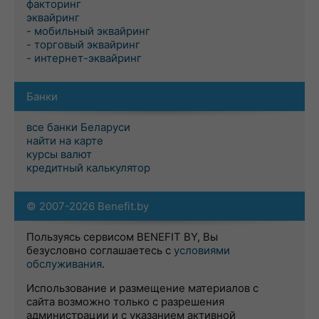
факторинг
эквайринг
- мобильный эквайринг
- торговый эквайринг
- интернет-эквайринг
Банки
все банки Беларуси
найти на карте
курсы валют
кредитный калькулятор
© 2007-2026 Benefit.by
Пользуясь сервисом BENEFIT BY, Вы
безусловно соглашаетесь с
условиями
обслуживания
.
Использование и размещение материалов с
сайта возможно только с разрешения
администрации и с указанием активной