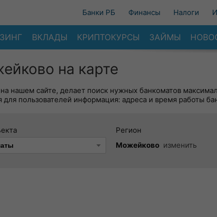
Банки РБ
Финансы
Налоги
И
ЗИНГ
ВКЛАДЫ
КРИПТОКУРСЫ
ЗАЙМЫ
НОВО
ейково на карте
 на нашем сайте, делает поиск нужных банкоматов максима
 для пользователей информация: адреса и время работы ба
ъекта
Регион
Можейково
изменить