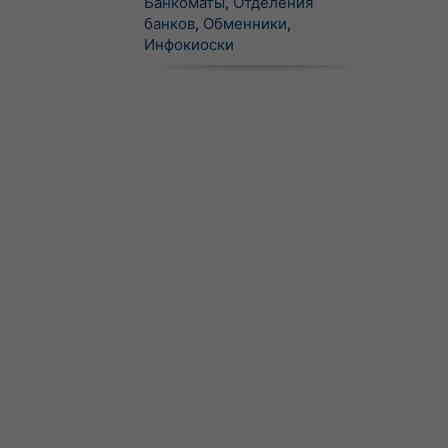
Банкоматы
,
Отделения
банков
,
Обменники
,
Инфокиоски