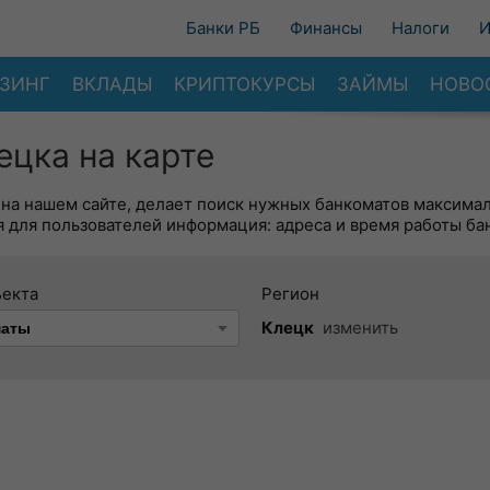
Банки РБ
Финансы
Налоги
И
ЗИНГ
ВКЛАДЫ
КРИПТОКУРСЫ
ЗАЙМЫ
НОВО
цка на карте
 на нашем сайте, делает поиск нужных банкоматов максима
 для пользователей информация: адреса и время работы ба
ъекта
Регион
Клецк
изменить