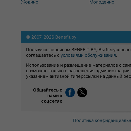
Жодино
Молодечно
© 2007-2026 Benefit.by
Пользуясь сервисом BENEFIT BY, Вы безусловно
соглашаетесь с
условиями обслуживания
.
Использование и размещение материалов с сай
возможно только с разрешения администрации 
указанием активной гиперссылки на данный ре
Общайтесь с
нами в
соцсетях
Политика конфиденциаль