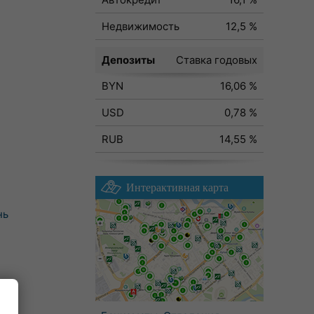
Недвижимость
12,5 %
Депозиты
Ставка годовых
BYN
16,06 %
USD
0,78 %
RUB
14,55 %
Интерактивная карта
нь