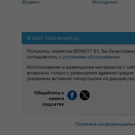
Жодино
Молодечно
© 2007-2026 Benefit.by
Пользуясь сервисом BENEFIT BY, Вы безусловно
соглашаетесь с
условиями обслуживания
.
Использование и размещение материалов с сай
возможно только с разрешения администрации 
указанием активной гиперссылки на данный ре
Общайтесь с
нами в
соцсетях
Политика конфиденциаль