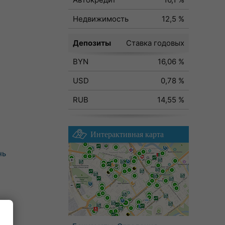
Недвижимость
12,5 %
Депозиты
Ставка годовых
BYN
16,06 %
USD
0,78 %
RUB
14,55 %
Интерактивная карта
нь