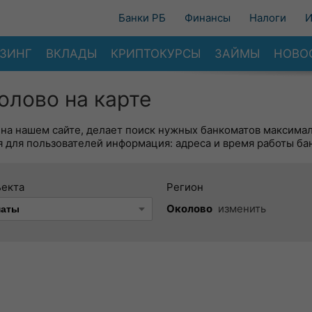
Банки РБ
Финансы
Налоги
И
ЗИНГ
ВКЛАДЫ
КРИПТОКУРСЫ
ЗАЙМЫ
НОВО
олово на карте
 на нашем сайте, делает поиск нужных банкоматов максима
 для пользователей информация: адреса и время работы ба
ъекта
Регион
Околово
изменить