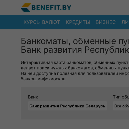
КУРСЫ ВАЛЮТ
КРЕДИТЫ
БИЗНЕС
ЛИ
Банкоматы, обменные пу
Банк развития Республи
Интерактивная карта банкоматов, обменных пункто
делает поиск нужных банкоматов, обменных пунк
На ней доступна полезная для пользователей инф
банков, инфокиосков.
Банк
Тип об