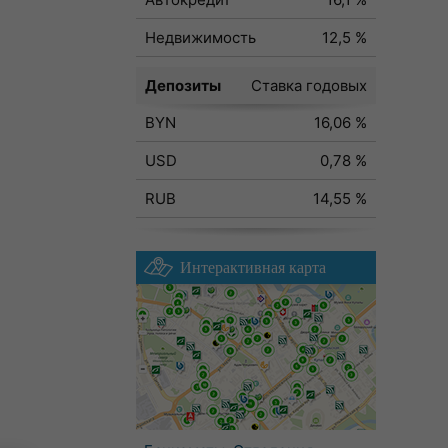
Недвижимость
12,5 %
Депозиты
Ставка годовых
BYN
16,06 %
USD
0,78 %
RUB
14,55 %
Интерактивная карта