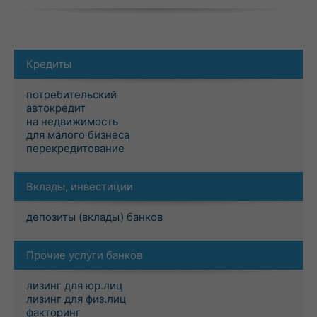
Кредиты
потребительский
автокредит
на недвижимость
для малого бизнеса
перекредитование
Вклады, инвестиции
депозиты (вклады) банков
Прочие услуги банков
лизинг для юр.лиц
лизинг для физ.лиц
факторинг