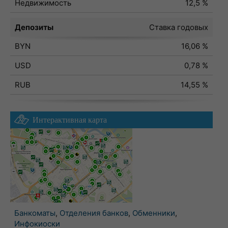
Недвижимость
12,5 %
Депозиты
Ставка годовых
BYN
16,06 %
USD
0,78 %
RUB
14,55 %
Интерактивная карта
Банкоматы
,
Отделения банков
,
Обменники
,
Инфокиоски