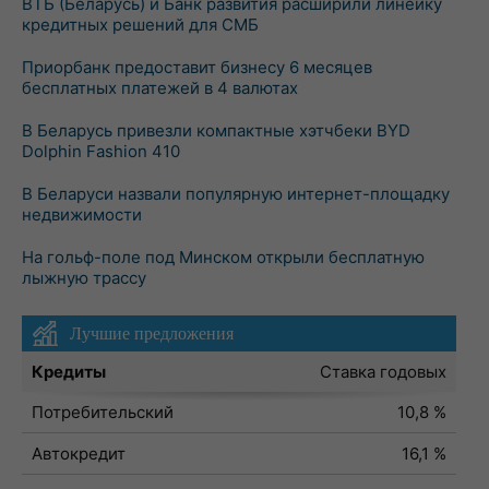
ВТБ (Беларусь) и Банк развития расширили линейку
кредитных решений для СМБ
Приорбанк предоставит бизнесу 6 месяцев
бесплатных платежей в 4 валютах
В Беларусь привезли компактные хэтчбеки BYD
Dolphin Fashion 410
В Беларуси назвали популярную интернет-площадку
недвижимости
На гольф-поле под Минском открыли бесплатную
лыжную трассу
Лучшие предложения
Кредиты
Ставка годовых
Потребительский
10,8 %
Автокредит
16,1 %