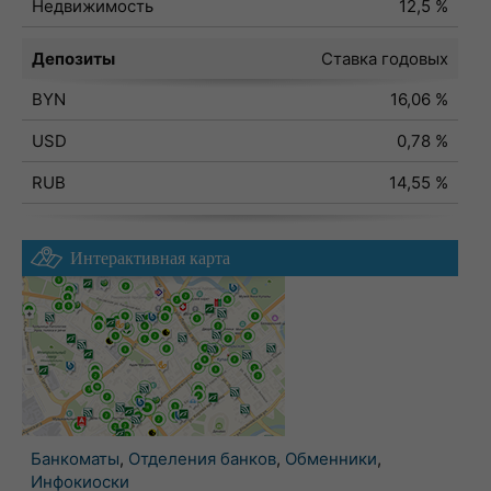
Недвижимость
12,5 %
Депозиты
Ставка годовых
BYN
16,06 %
USD
0,78 %
RUB
14,55 %
Интерактивная карта
Банкоматы
,
Отделения банков
,
Обменники
,
Инфокиоски