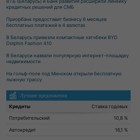
ВТБ (Беларусь) и Банк развития расширили линейку
кредитных решений для СМБ
Приорбанк предоставит бизнесу 6 месяцев
бесплатных платежей в 4 валютах
В Беларусь привезли компактные хэтчбеки BYD
Dolphin Fashion 410
В Беларуси назвали популярную интернет-площадку
недвижимости
На гольф-поле под Минском открыли бесплатную
лыжную трассу
Лучшие предложения
Кредиты
Ставка годовых
Потребительский
10,8 %
Автокредит
16,1 %