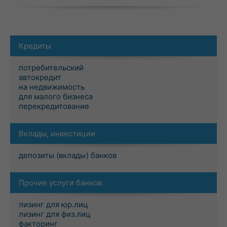
Кредиты
потребительский
автокредит
на недвижимость
для малого бизнеса
перекредитование
Вклады, инвестиции
депозиты (вклады) банков
Прочие услуги банков
лизинг для юр.лиц
лизинг для физ.лиц
факторинг