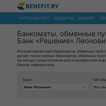
КУРСЫ ВАЛЮТ
КРЕДИТЫ
БИЗНЕС
ЛИ
Банкоматы, обменные пу
Банк «Решение» Леонови
Интерактивная карта банкоматов, обменных пункто
делает поиск нужных банкоматов, обменных пунк
На ней доступна полезная для пользователей инф
банков, инфокиосков.
Банк
Тип об