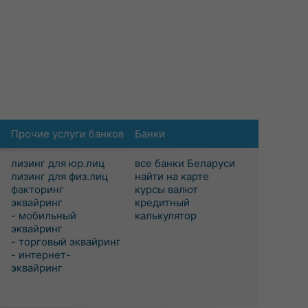
Прочие услуги банков
Банки
лизинг для юр.лиц
все банки Беларуси
лизинг для физ.лиц
найти на карте
факторинг
курсы валют
эквайринг
кредитный
- мобильный
калькулятор
эквайринг
- торговый эквайринг
- интернет-
эквайринг