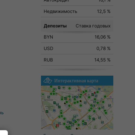
Недвижимость
12,5 %
Депозиты
Ставка годовых
BYN
16,06 %
USD
0,78 %
RUB
14,55 %
Интерактивная карта
нь