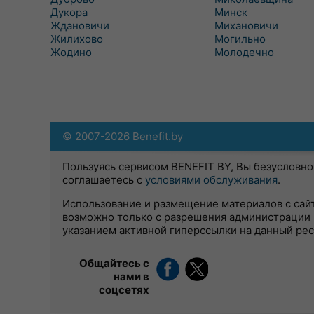
Дукора
Минск
Ждановичи
Михановичи
Жилихово
Могильно
Жодино
Молодечно
© 2007-2026 Benefit.by
Пользуясь сервисом BENEFIT BY, Вы безусловно
соглашаетесь с
условиями обслуживания
.
Использование и размещение материалов с сай
возможно только с разрешения администрации 
указанием активной гиперссылки на данный ре
Общайтесь с
нами в
соцсетях