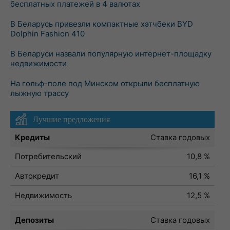
бесплатных платежей в 4 валютах
В Беларусь привезли компактные хэтчбеки BYD
Dolphin Fashion 410
В Беларуси назвали популярную интернет-площадку
недвижимости
На гольф-поле под Минском открыли бесплатную
лыжную трассу
Лучшие предложения
Кредиты
Ставка годовых
Потребительский
10,8 %
Автокредит
16,1 %
Недвижимость
12,5 %
Депозиты
Ставка годовых