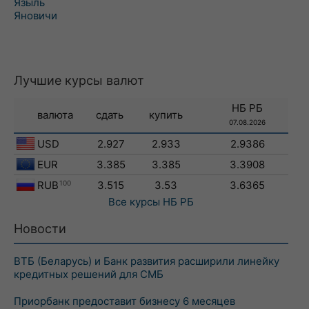
Языль
Яновичи
Лучшие курсы валют
НБ РБ
валюта
сдать
купить
07.08.2026
USD
2.927
2.933
2.9386
EUR
3.385
3.385
3.3908
RUB
100
3.515
3.53
3.6365
Все курсы
НБ РБ
Новости
ВТБ (Беларусь) и Банк развития расширили линейку
кредитных решений для СМБ
Приорбанк предоставит бизнесу 6 месяцев