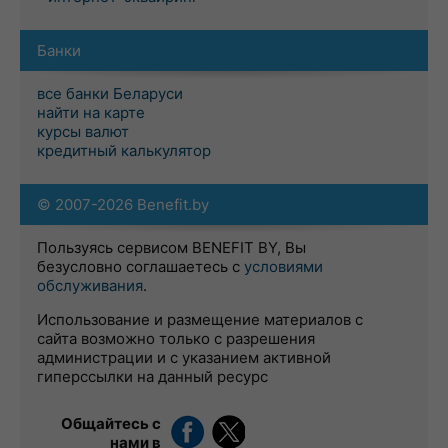
Банки
все банки Беларуси
найти на карте
курсы валют
кредитный калькулятор
© 2007-2026 Benefit.by
Пользуясь сервисом BENEFIT BY, Вы
безусловно соглашаетесь с
условиями
обслуживания
.
Использование и размещение материалов с
сайта возможно только с разрешения
администрации и с указанием активной
гиперссылки на данный ресурс
Общайтесь с
нами в