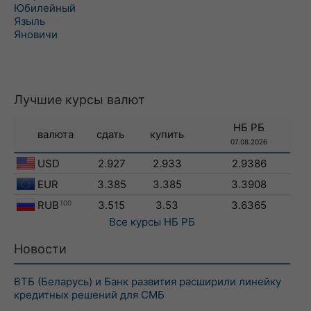
Юбилейный
Языль
Яновичи
Лучшие курсы валют
НБ РБ
валюта
сдать
купить
07.08.2026
USD
2.927
2.933
2.9386
EUR
3.385
3.385
3.3908
RUB
100
3.515
3.53
3.6365
Все курсы
НБ РБ
Новости
ВТБ (Беларусь) и Банк развития расширили линейку
кредитных решений для СМБ