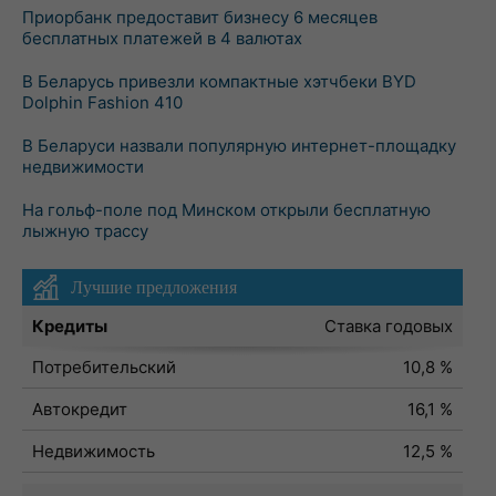
Приорбанк предоставит бизнесу 6 месяцев
бесплатных платежей в 4 валютах
В Беларусь привезли компактные хэтчбеки BYD
Dolphin Fashion 410
В Беларуси назвали популярную интернет-площадку
недвижимости
На гольф-поле под Минском открыли бесплатную
лыжную трассу
Лучшие предложения
Кредиты
Ставка годовых
Потребительский
10,8 %
Автокредит
16,1 %
Недвижимость
12,5 %