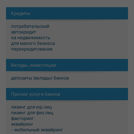
Кредиты
потребительский
автокредит
на недвижимость
для малого бизнеса
перекредитование
Вклады, инвестиции
депозиты (вклады) банков
Прочие услуги банков
лизинг для юр.лиц
лизинг для физ.лиц
факторинг
эквайринг
- мобильный эквайринг