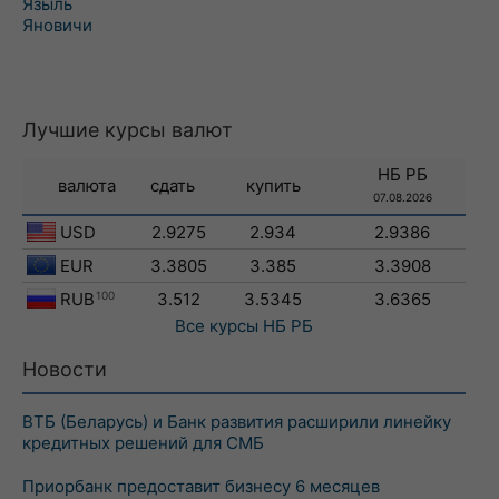
Языль
Яновичи
Лучшие курсы валют
НБ РБ
валюта
сдать
купить
07.08.2026
USD
2.9275
2.934
2.9386
EUR
3.3805
3.385
3.3908
RUB
100
3.512
3.5345
3.6365
Все курсы
НБ РБ
Новости
ВТБ (Беларусь) и Банк развития расширили линейку
кредитных решений для СМБ
Приорбанк предоставит бизнесу 6 месяцев