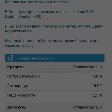
бесплатных платежей в 4 валютах
В Беларусь привезли компактные хэтчбеки BYD
Dolphin Fashion 410
В Беларуси назвали популярную интернет-площадку
недвижимости
На гольф-поле под Минском открыли бесплатную
лыжную трассу
Лучшие предложения
Кредиты
Ставка годовых
Потребительский
10,8 %
Автокредит
16,1 %
Недвижимость
12,5 %
Депозиты
Ставка годовых