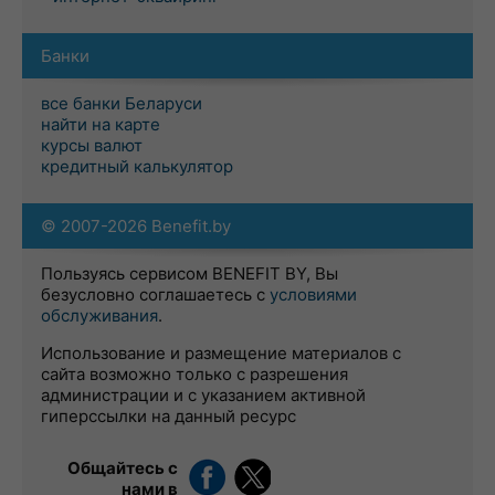
Банки
все банки Беларуси
найти на карте
курсы валют
кредитный калькулятор
© 2007-2026 Benefit.by
Пользуясь сервисом BENEFIT BY, Вы
безусловно соглашаетесь с
условиями
обслуживания
.
Использование и размещение материалов с
сайта возможно только с разрешения
администрации и с указанием активной
гиперссылки на данный ресурс
Общайтесь с
нами в