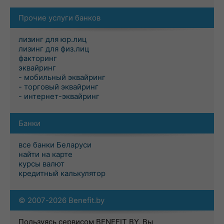
Прочие услуги банков
лизинг для юр.лиц
лизинг для физ.лиц
факторинг
эквайринг
- мобильный эквайринг
- торговый эквайринг
- интернет-эквайринг
Банки
все банки Беларуси
найти на карте
курсы валют
кредитный калькулятор
© 2007-2026 Benefit.by
Пользуясь сервисом BENEFIT BY, Вы