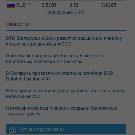
RUB
100
3.5005
3.51
3.6365
Все курсы
НБ РБ
Новости
ВТБ (Беларусь) и Банк развития расширили линейку
кредитных решений для СМБ
Приорбанк предоставит бизнесу 6 месяцев
бесплатных платежей в 4 валютах
В Беларусь привезли компактные хэтчбеки BYD
Dolphin Fashion 410
В Беларуси назвали популярную интернет-площадку
недвижимости
На гольф-поле под Минском открыли бесплатную
лыжную трассу
Лучшие предложения