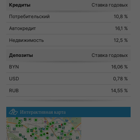
Кредиты
Ставка годовых
Потребительский
10,8 %
Автокредит
16,1 %
Недвижимость
12,5 %
Депозиты
Ставка годовых
BYN
16,06 %
USD
0,78 %
RUB
14,55 %
Интерактивная карта