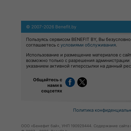
© 2007-2026 Benefit.by
Пользуясь сервисом BENEFIT BY, Вы безусловно
соглашаетесь с
условиями обслуживания
.
Использование и размещение материалов с сай
возможно только с разрешения администрации 
указанием активной гиперссылки на данный ре
Общайтесь с
нами в
соцсетях
Политика конфиденциаль
ООО «Бенефит бай», УНП 190929444. Содержание сайта 