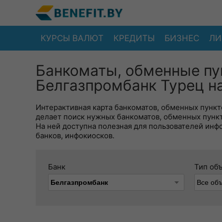
КУРСЫ ВАЛЮТ
КРЕДИТЫ
БИЗНЕС
ЛИ
Банкоматы, обменные пу
Белгазпромбанк Турец на
Интерактивная карта банкоматов, обменных пункто
делает поиск нужных банкоматов, обменных пунк
На ней доступна полезная для пользователей инф
банков, инфокиосков.
Банк
Тип об