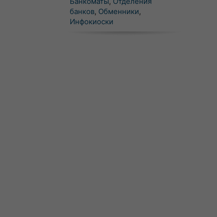
Банкоматы
,
Отделения
банков
,
Обменники
,
Инфокиоски