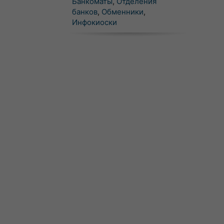
Банкоматы
,
Отделения
банков
,
Обменники
,
Инфокиоски