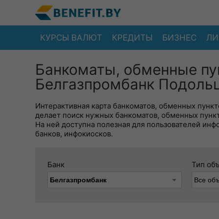
КУРСЫ ВАЛЮТ
КРЕДИТЫ
БИЗНЕС
ЛИ
Банкоматы, обменные пу
Белгазпромбанк Подольц
Интерактивная карта банкоматов, обменных пункто
делает поиск нужных банкоматов, обменных пунк
На ней доступна полезная для пользователей инф
банков, инфокиосков.
Банк
Тип об