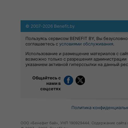
© 2007-2026 Benefit.by
Пользуясь сервисом BENEFIT BY, Вы безусловно
соглашаетесь с
условиями обслуживания
.
Использование и размещение материалов с сай
возможно только с разрешения администрации 
указанием активной гиперссылки на данный ре
Общайтесь с
нами в
соцсетях
Политика конфиденциаль
ООО «Бенефит бай», УНП 190929444. Содержание сайта 