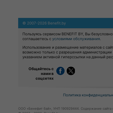
© 2007-2026 Benefit.by
Пользуясь сервисом BENEFIT BY, Вы безусловно
соглашаетесь с
условиями обслуживания
.
Использование и размещение материалов с сай
возможно только с разрешения администрации 
указанием активной гиперссылки на данный ре
Общайтесь с
нами в
соцсетях
Политика конфиденциаль
ООО «Бенефит бай», УНП 190929444. Содержание сайта 