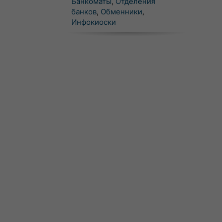
Банкоматы
,
Отделения
банков
,
Обменники
,
Инфокиоски