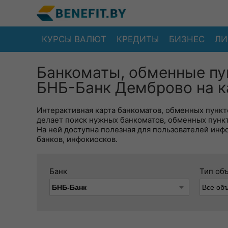
КУРСЫ ВАЛЮТ
КРЕДИТЫ
БИЗНЕС
ЛИ
Банкоматы, обменные пу
БНБ-Банк Демброво на к
Интерактивная карта банкоматов, обменных пункто
делает поиск нужных банкоматов, обменных пунк
На ней доступна полезная для пользователей инф
банков, инфокиосков.
Банк
Тип об