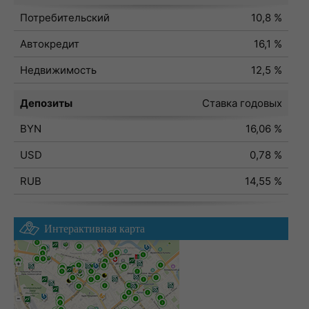
Потребительский
10,8 %
Автокредит
16,1 %
Недвижимость
12,5 %
Депозиты
Ставка годовых
BYN
16,06 %
USD
0,78 %
RUB
14,55 %
Интерактивная карта