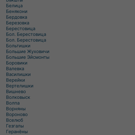
Белица
Бенякони
Бердовка
Березовка
Берестовица
Бол. Берестовица
Бол. Берестовица
Больтишки
Большие Жуховичи
Большие Эйсмонты
Боровики
Валевка
Василишки
Верейки
Вертелишки
Вишнево
Волковыск
Волпа
Ворняны
Вороново
Вселюб
Гезгалы
Геранёны