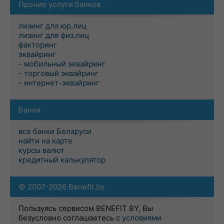
Прочие услуги банков
лизинг для юр.лиц
лизинг для физ.лиц
факторинг
эквайринг
- мобильный эквайринг
- торговый эквайринг
- интернет-эквайринг
Банки
все банки Беларуси
найти на карте
курсы валют
кредитный калькулятор
© 2007-2026 Benefit.by
Пользуясь сервисом BENEFIT BY, Вы
безусловно соглашаетесь с
условиями