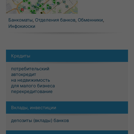
Банкоматы
,
Отделения банков
,
Обменники
,
Инфокиоски
Кредиты
потребительский
автокредит
на недвижимость
для малого бизнеса
перекредитование
Вклады, инвестиции
депозиты (вклады) банков