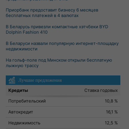
Приорбанк предоставит бизнесу 6 месяцев
бесплатных платежей в 4 валютах
В Беларусь привезли компактные хэтчбеки BYD
Dolphin Fashion 410
В Беларуси назвали популярную интернет-площадку
недвижимости
На гольф-поле под Минском открыли бесплатную
лыжную трассу
Лучшие предложения
Кредиты
Ставка годовых
Потребительский
10,8 %
Автокредит
16,1 %
Недвижимость
12,5 %