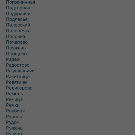
Пограничная
Подгорная
Подкраичи
Подлесье
Полесский
Полонечка
Полонка
Почапово
Пружаны
Псыщево
Радеж
Радостово
Раздяловичи
Ракитница
Ревятичи
Редигерово
Ремель
Речица
Речки
Ровбицк
Рубель
Рудск
Ружаны
Русино