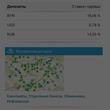
Депозиты
Ставка годовых
BYN
16,06 %
USD
0,78 %
RUB
14,55 %
Интерактивная карта
Банкоматы
,
Отделения банков
,
Обменники
,
Инфокиоски