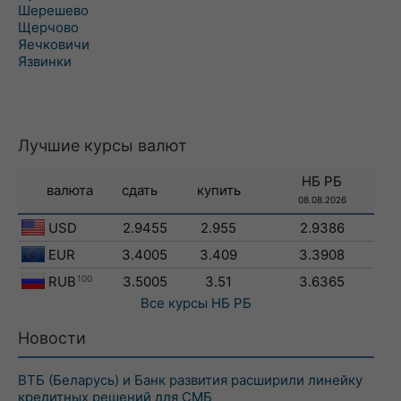
Шерешево
Щерчово
Яечковичи
Язвинки
Лучшие курсы валют
НБ РБ
валюта
сдать
купить
08.08.2026
USD
2.9455
2.955
2.9386
EUR
3.4005
3.409
3.3908
RUB
100
3.5005
3.51
3.6365
Все курсы
НБ РБ
Новости
ВТБ (Беларусь) и Банк развития расширили линейку
кредитных решений для СМБ