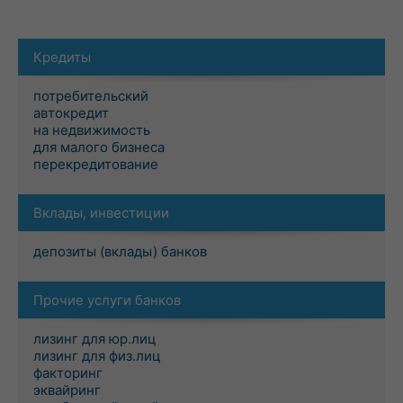
Кредиты
потребительский
автокредит
на недвижимость
для малого бизнеса
перекредитование
Вклады, инвестиции
депозиты (вклады) банков
Прочие услуги банков
лизинг для юр.лиц
лизинг для физ.лиц
факторинг
эквайринг