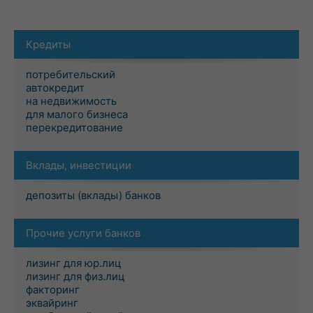
Кредиты
потребительский
автокредит
на недвижимость
для малого бизнеса
перекредитование
Вклады, инвестиции
депозиты (вклады) банков
Прочие услуги банков
лизинг для юр.лиц
лизинг для физ.лиц
факторинг
эквайринг