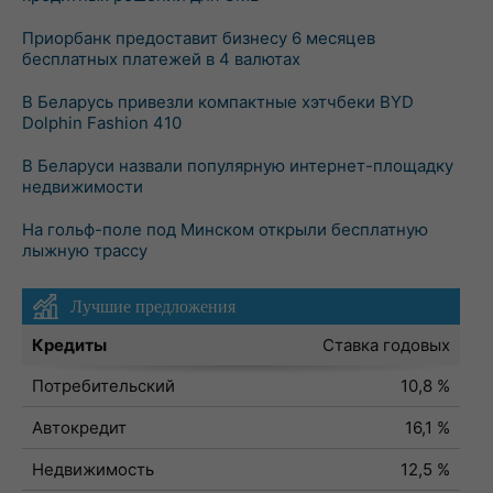
Приорбанк предоставит бизнесу 6 месяцев
бесплатных платежей в 4 валютах
В Беларусь привезли компактные хэтчбеки BYD
Dolphin Fashion 410
В Беларуси назвали популярную интернет-площадку
недвижимости
На гольф-поле под Минском открыли бесплатную
лыжную трассу
Лучшие предложения
Кредиты
Ставка годовых
Потребительский
10,8 %
Автокредит
16,1 %
Недвижимость
12,5 %