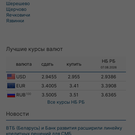
Шерешево
Щерчово
Яечковичи
Язвинки
Лучшие курсы валют
НБ РБ
валюта
сдать
купить
07.08.2026
USD
2.9455
2.955
2.9386
EUR
3.4005
3.41
3.3908
RUB
100
3.5005
3.51
3.6365
Все курсы
НБ РБ
Новости
ВТБ (Беларусь) и Банк развития расширили линейку
кредитных решений для СМБ