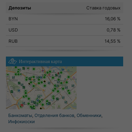
Депозиты
Ставка годовых
BYN
16,06 %
USD
0,78 %
RUB
14,55 %
Интерактивная карта
Банкоматы
,
Отделения банков
,
Обменники
,
Инфокиоски