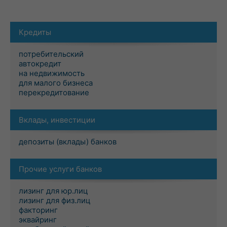
Кредиты
потребительский
автокредит
на недвижимость
для малого бизнеса
перекредитование
Вклады, инвестиции
депозиты (вклады) банков
Прочие услуги банков
лизинг для юр.лиц
лизинг для физ.лиц
факторинг
эквайринг