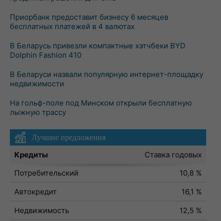
Приорбанк предоставит бизнесу 6 месяцев
бесплатных платежей в 4 валютах
В Беларусь привезли компактные хэтчбеки BYD
Dolphin Fashion 410
В Беларуси назвали популярную интернет-площадку
недвижимости
На гольф-поле под Минском открыли бесплатную
лыжную трассу
Лучшие предложения
Кредиты
Ставка годовых
Потребительский
10,8 %
Автокредит
16,1 %
Недвижимость
12,5 %