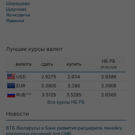
Шерешево
Щерчово
Яечковичи
Язвинки
Лучшие курсы валют
НБ РБ
валюта
сдать
купить
07.08.2026
USD
2.9275
2.934
2.9386
EUR
3.3805
3.385
3.3908
RUB
100
3.5125
3.5285
3.6365
Все курсы
НБ РБ
Новости
ВТБ (Беларусь) и Банк развития расширили линейку
кредитных решений для СМБ