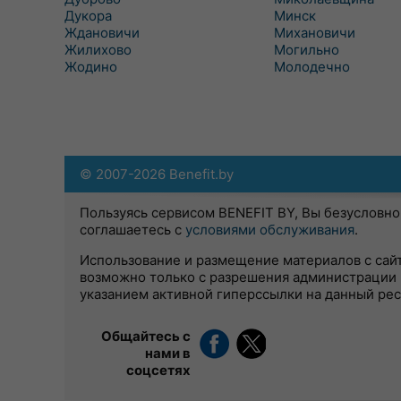
Дукора
Минск
Ждановичи
Михановичи
Жилихово
Могильно
Жодино
Молодечно
© 2007-2026 Benefit.by
Пользуясь сервисом BENEFIT BY, Вы безусловно
соглашаетесь с
условиями обслуживания
.
Использование и размещение материалов с сай
возможно только с разрешения администрации 
указанием активной гиперссылки на данный ре
Общайтесь с
нами в
соцсетях