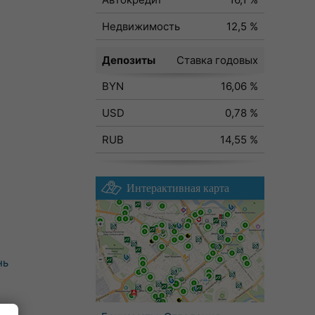
Недвижимость
12,5 %
Депозиты
Ставка годовых
BYN
16,06 %
USD
0,78 %
RUB
14,55 %
Интерактивная карта
нь