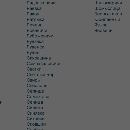
Радошковичи
Щитомиричи
Раевка
Щомыслица
Раков
Энергетиков
Ратомка
Юбилейный
Речень
Языль
Рованичи
Яновичи
Рубежевичи
Рудавка
Руденск
Рудня
Саковщина
Самохваловичи
Сватки
Светлый Бор
Свирь
Свислочь
Селище
Семежево
и
Сеница
Силичи
Синявка
Ситники
Сковшин
Слобода