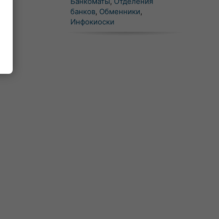
Банкоматы
,
Отделения
банков
,
Обменники
,
Инфокиоски