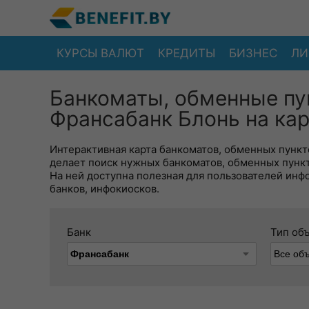
КУРСЫ ВАЛЮТ
КРЕДИТЫ
БИЗНЕС
ЛИ
Банкоматы, обменные пу
Франсабанк Блонь на кар
Интерактивная карта банкоматов, обменных пункто
делает поиск нужных банкоматов, обменных пунк
На ней доступна полезная для пользователей инф
банков, инфокиосков.
Банк
Тип об