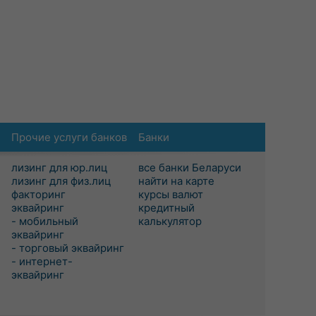
Прочие услуги банков
Банки
лизинг для юр.лиц
все банки Беларуси
лизинг для физ.лиц
найти на карте
факторинг
курсы валют
эквайринг
кредитный
- мобильный
калькулятор
эквайринг
- торговый эквайринг
- интернет-
эквайринг