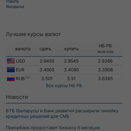
Языль
Яновичи
Лучшие курсы валют
НБ РБ
валюта
сдать
купить
09.08.2026
USD
2.9455
2.9545
2.9386
EUR
3.4005
3.4085
3.3908
RUB
100
3.501
3.51
3.6365
Все курсы
НБ РБ
Новости
ВТБ (Беларусь) и Банк развития расширили линейку
кредитных решений для СМБ
Приорбанк предоставит бизнесу 6 месяцев