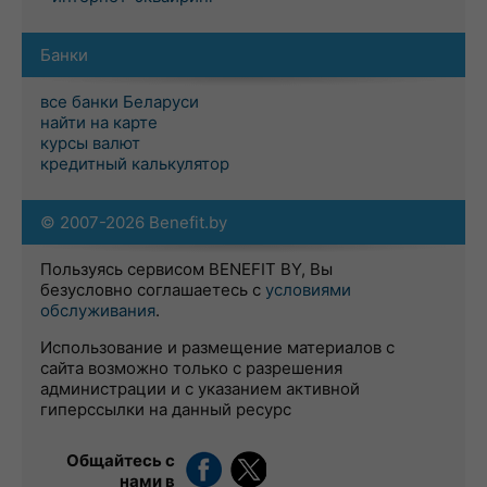
Банки
все банки Беларуси
найти на карте
курсы валют
кредитный калькулятор
© 2007-2026 Benefit.by
Пользуясь сервисом BENEFIT BY, Вы
безусловно соглашаетесь с
условиями
обслуживания
.
Использование и размещение материалов с
сайта возможно только с разрешения
администрации и с указанием активной
гиперссылки на данный ресурс
Общайтесь с
нами в