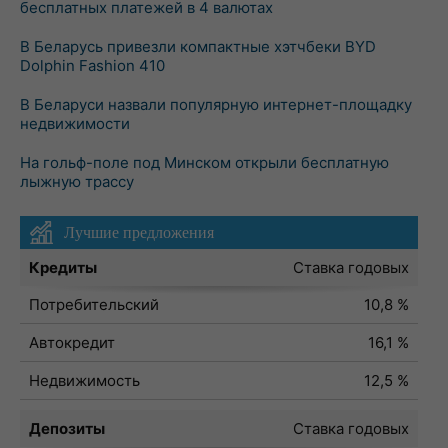
бесплатных платежей в 4 валютах
В Беларусь привезли компактные хэтчбеки BYD
Dolphin Fashion 410
В Беларуси назвали популярную интернет-площадку
недвижимости
На гольф-поле под Минском открыли бесплатную
лыжную трассу
Лучшие предложения
Кредиты
Ставка годовых
Потребительский
10,8 %
Автокредит
16,1 %
Недвижимость
12,5 %
Депозиты
Ставка годовых