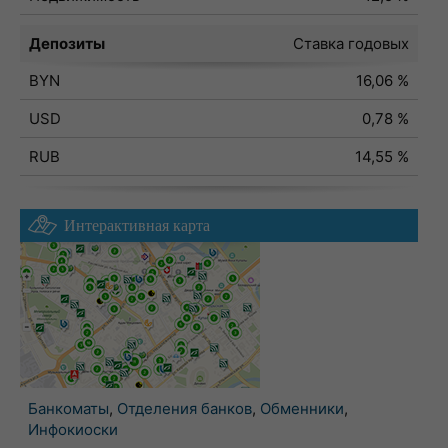
Депозиты
Ставка годовых
BYN
16,06 %
USD
0,78 %
RUB
14,55 %
Интерактивная карта
Банкоматы
,
Отделения банков
,
Обменники
,
Инфокиоски