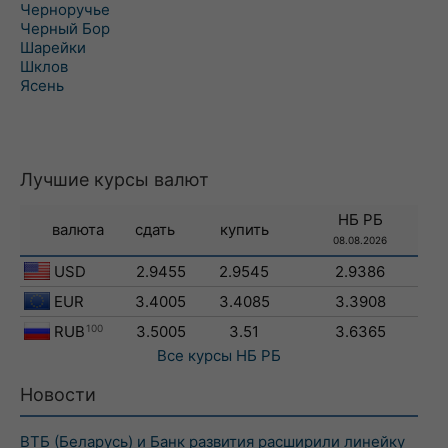
Черноручье
Черный Бор
Шарейки
Шклов
Ясень
Лучшие курсы валют
НБ РБ
валюта
сдать
купить
08.08.2026
USD
2.9455
2.9545
2.9386
EUR
3.4005
3.4085
3.3908
RUB
100
3.5005
3.51
3.6365
Все курсы
НБ РБ
Новости
ВТБ (Беларусь) и Банк развития расширили линейку