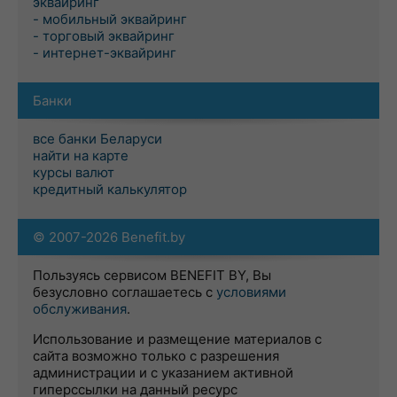
эквайринг
- мобильный эквайринг
- торговый эквайринг
- интернет-эквайринг
Банки
все банки Беларуси
найти на карте
курсы валют
кредитный калькулятор
© 2007-2026 Benefit.by
Пользуясь сервисом BENEFIT BY, Вы
безусловно соглашаетесь с
условиями
обслуживания
.
Использование и размещение материалов с
сайта возможно только с разрешения
администрации и с указанием активной
гиперссылки на данный ресурс