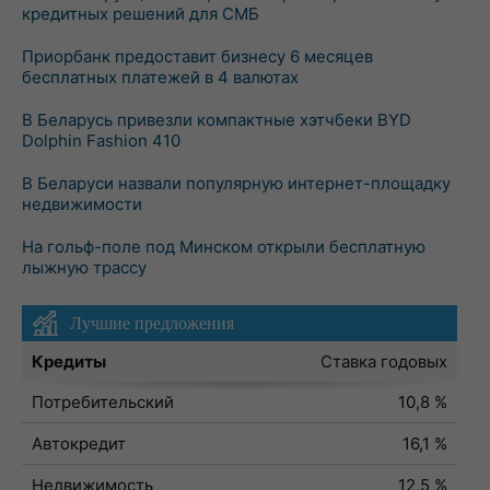
кредитных решений для СМБ
Приорбанк предоставит бизнесу 6 месяцев
бесплатных платежей в 4 валютах
В Беларусь привезли компактные хэтчбеки BYD
Dolphin Fashion 410
В Беларуси назвали популярную интернет-площадку
недвижимости
На гольф-поле под Минском открыли бесплатную
лыжную трассу
Лучшие предложения
Кредиты
Ставка годовых
Потребительский
10,8 %
Автокредит
16,1 %
Недвижимость
12,5 %