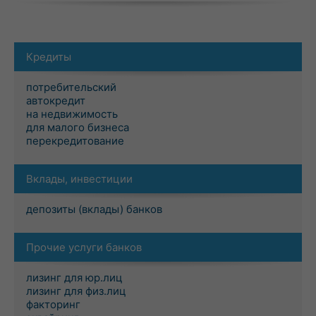
Кредиты
потребительский
автокредит
на недвижимость
для малого бизнеса
перекредитование
Вклады, инвестиции
депозиты (вклады) банков
Прочие услуги банков
лизинг для юр.лиц
лизинг для физ.лиц
факторинг