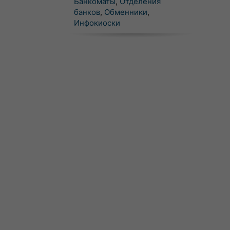
Банкоматы
,
Отделения
банков
,
Обменники
,
Инфокиоски