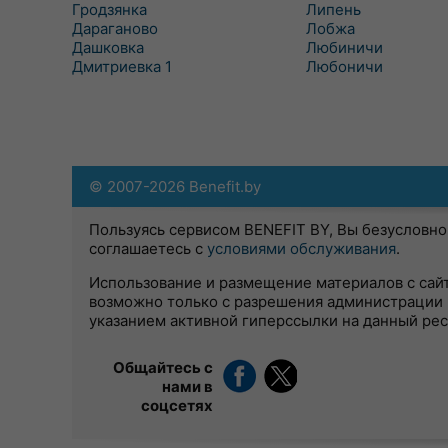
Гродзянка
Липень
Дараганово
Лобжа
Дашковка
Любиничи
Дмитриевка 1
Любоничи
© 2007-2026 Benefit.by
Пользуясь сервисом BENEFIT BY, Вы безусловно
соглашаетесь с
условиями обслуживания
.
Использование и размещение материалов с сай
возможно только с разрешения администрации 
указанием активной гиперссылки на данный ре
Общайтесь с
нами в
соцсетях