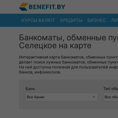
КУРСЫ ВАЛЮТ
КРЕДИТЫ
БИЗНЕС
ЛИ
Банкоматы, обменные пу
Селецкое на карте
Интерактивная карта банкоматов, обменных пункто
делает поиск нужных банкоматов, обменных пунк
На ней доступна полезная для пользователей инф
банков, инфокиосков.
Банк
Тип об