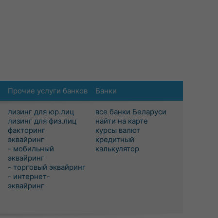
Прочие услуги банков
Банки
лизинг для юр.лиц
все банки Беларуси
лизинг для физ.лиц
найти на карте
факторинг
курсы валют
эквайринг
кредитный
- мобильный
калькулятор
эквайринг
- торговый эквайринг
- интернет-
эквайринг