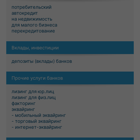
потребительский
автокредит
на недвижимость
для малого бизнеса
перекредитование
Вклады, инвестиции
депозиты (вклады) банков
Прочие услуги банков
лизинг для юр.лиц
лизинг для физ.лиц
факторинг
эквайринг
- мобильный эквайринг
- торговый эквайринг
- интернет-эквайринг