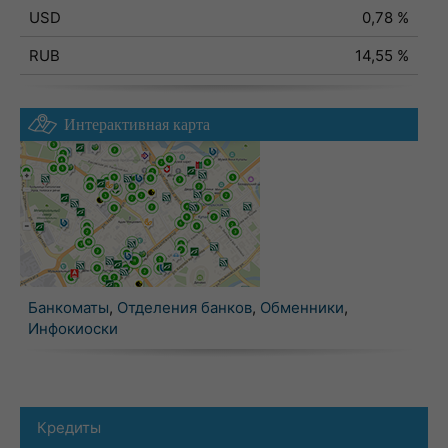
USD
0,78 %
RUB
14,55 %
Интерактивная карта
Банкоматы
,
Отделения банков
,
Обменники
,
Инфокиоски
Кредиты