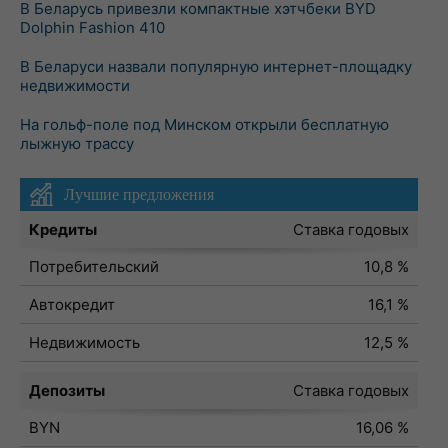
В Беларусь привезли компактные хэтчбеки BYD
Dolphin Fashion 410
В Беларуси назвали популярную интернет-площадку
недвижимости
На гольф-поле под Минском открыли бесплатную
лыжную трассу
Лучшие предложения
Кредиты
Ставка годовых
Потребительский
10,8 %
Автокредит
16,1 %
Недвижимость
12,5 %
Депозиты
Ставка годовых
BYN
16,06 %