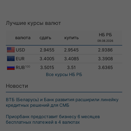
Лучшие курсы валют
НБ РБ
валюта
сдать
купить
09.08.2026
USD
2.9455
2.9545
2.9386
EUR
3.4005
3.4085
3.3908
RUB
100
3.5015
3.51
3.6365
Все курсы
НБ РБ
Новости
ВТБ (Беларусь) и Банк развития расширили линейку
кредитных решений для СМБ
Приорбанк предоставит бизнесу 6 месяцев
бесплатных платежей в 4 валютах