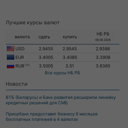
Лучшие курсы валют
НБ РБ
валюта
сдать
купить
08.08.2026
USD
2.9455
2.9545
2.9386
EUR
3.4005
3.4085
3.3908
RUB
100
3.5005
3.51
3.6365
Все курсы
НБ РБ
Новости
ВТБ (Беларусь) и Банк развития расширили линейку
кредитных решений для СМБ
Приорбанк предоставит бизнесу 6 месяцев
бесплатных платежей в 4 валютах