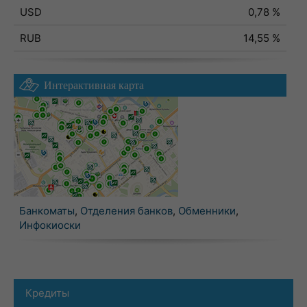
USD
0,78 %
RUB
14,55 %
Интерактивная карта
Банкоматы
,
Отделения банков
,
Обменники
,
Инфокиоски
Кредиты