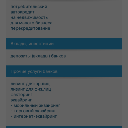
потребительский
автокредит
на недвижимость
для малого бизнеса
перекредитование
Вклады, инвестиции
депозиты (вклады) банков
Прочие услуги банков
лизинг для юр.лиц
лизинг для физ.лиц
факторинг
эквайринг
- мобильный эквайринг
- торговый эквайринг
- интернет-эквайринг