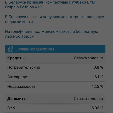
В Беларусь привезли компактные хэтчбеки BYD
Dolphin Fashion 410
В Беларуси назвали популярную интернет-площадку
недвижимости
На гольф-поле под Минском открыли бесплатную
лыжную трассу
Лучшие предложения
Кредиты
Ставка годовых
Потребительский
10,8 %
Автокредит
16,1 %
Недвижимость
12,5 %
Депозиты
Ставка годовых
BYN
16,06 %